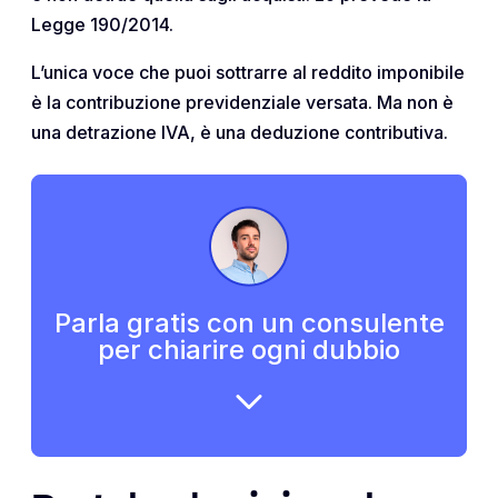
Legge 190/2014.
L’unica voce che puoi sottrarre al reddito imponibile
è la contribuzione previdenziale versata. Ma non è
una detrazione IVA, è una deduzione contributiva.
Parla gratis con un consulente
per chiarire ogni dubbio