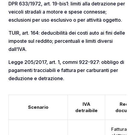
DPR 633/1972, art. 19-bis1: limiti alla detrazione per
veicoli stradali a motore e spese connesse;
esclusioni per uso esclusivo o per attività oggetto.
TUIR, art. 164: deducibilità dei costi auto ai fini delle
imposte sul reddito; percentuali e limiti diversi
dall’IVA.
Legge 205/2017, art. 1, commi 922-927: obbligo di
pagamenti tracciabili e fattura per carburanti per
deduzione e detrazione.
IVA
Requis
Scenario
detraibile
documen
Fattura