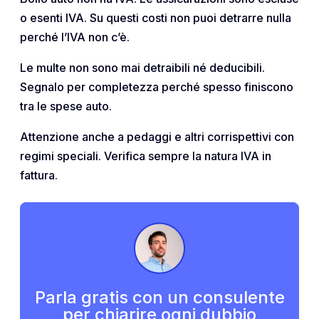
o esenti IVA. Su questi costi non puoi detrarre nulla
perché l’IVA non c’è.
Le multe non sono mai detraibili né deducibili.
Segnalo per completezza perché spesso finiscono
tra le spese auto.
Attenzione anche a pedaggi e altri corrispettivi con
regimi speciali. Verifica sempre la natura IVA in
fattura.
Parla gratis con un consulente
per chiarire ogni dubbio