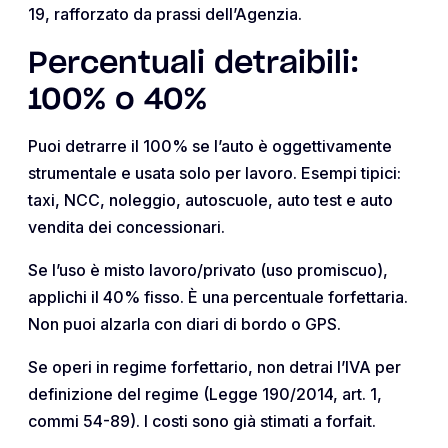
19, rafforzato da prassi dell’Agenzia.
Percentuali detraibili:
100% o 40%
Puoi detrarre il 100% se l’auto è oggettivamente
strumentale e usata solo per lavoro. Esempi tipici:
taxi, NCC, noleggio, autoscuole, auto test e auto
vendita dei concessionari.
Se l’uso è misto lavoro/privato (uso promiscuo),
applichi il 40% fisso. È una percentuale forfettaria.
Non puoi alzarla con diari di bordo o GPS.
Se operi in regime forfettario, non detrai l’IVA per
definizione del regime (Legge 190/2014, art. 1,
commi 54-89). I costi sono già stimati a forfait.