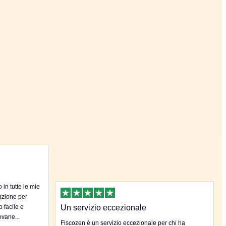
in tutte le mie
uzione per
o facile e
Un servizio eccezionale
ovane...
Fiscozen è un servizio eccezionale per chi ha