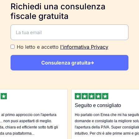
Richiedi una consulenza
fiscale gratuita
Ho letto e accetto
l'informativa Privacy
Consulenza gratuita
Seguito e consigliato
al primo approccio con l'apertura
Ho parlato con Enea che mi ha seguito 
... non puoi aspettarti di meglio.
domande e consigliato la migliore sol
, chiara ed efficiente sotto tutti gli
l'apertura della P.IVA. Super consigliat
 da una piattaforma...
intuitivo. Per chi è alle prime armi e gi