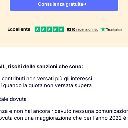
Consulenza gratuita
IL, rischi delle sanzioni che sono:
ontributi non versati più gli interessi
ni quando la quota non versata supera
otale dovuta
nza e non hai ancora ricevuto nessuna comunicazione
ovuta con una maggiorazione che per l’anno 2022 è d