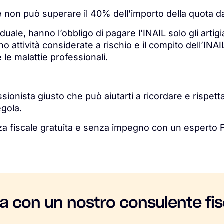
e non può superare il 40% dell’importo della quota d
ividuale, hanno l’obbligo di pagare l’INAIL solo gli artigi
o attività considerate a rischio e il compito dell’INA
e le malattie professionali.
fessionista giusto che può aiutarti a ricordare e rispe
gola.
za fiscale gratuita e senza impegno con un esperto 
la con un nostro consulente fis