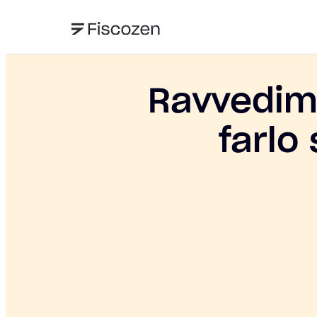
Ravvedim
farlo