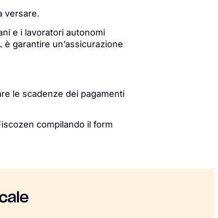
a versare.
ani e i
lavoratori autonomi
IL è garantire un’assicurazione
ttare le scadenze dei pagamenti
Fiscozen compilando il form
cale