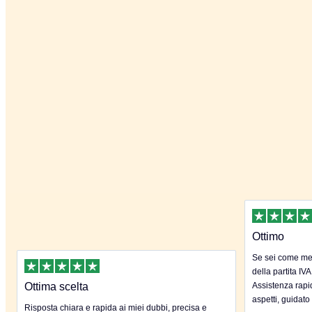
Ottimo
Se sei come me 
della partita IVA
Ottima scelta
Assistenza rapida
aspetti, guidato
Risposta chiara e rapida ai miei dubbi, precisa e