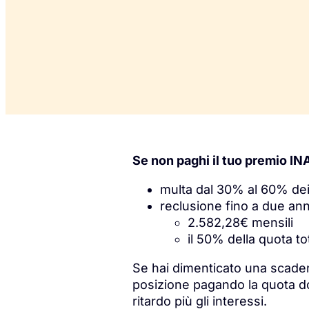
Se non paghi il tuo premio INA
multa dal 30% al 60% dei c
reclusione fino a due an
2.582,28€ mensili
il 50% della quota t
Se hai dimenticato una scade
posizione pagando la quota d
ritardo più gli interessi.