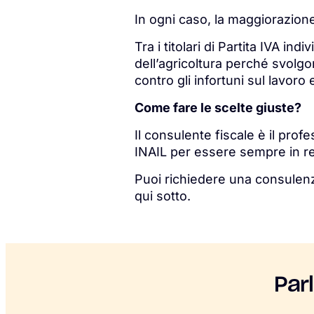
In ogni caso, la maggiorazion
Tra i titolari di Partita IVA ind
dell’agricoltura perché svolgon
contro gli infortuni sul lavoro 
Come fare le scelte giuste?
Il consulente fiscale è il pro
INAIL per essere sempre in re
Puoi richiedere una consulen
qui sotto.
Par