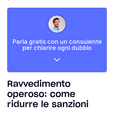
Parla gratis con un consulente
per chiarire ogni dubbio
Ravvedimento
operoso: come
ridurre le sanzioni