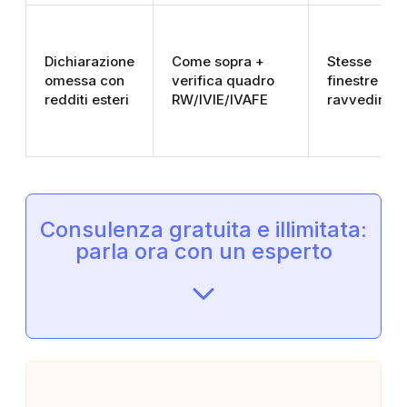
Dichiarazione
Come sopra +
Stesse
omessa con
verifica quadro
finestre del
redditi esteri
RW/IVIE/IVAFE
ravvedimen
Consulenza gratuita e illimitata:
parla ora con un esperto