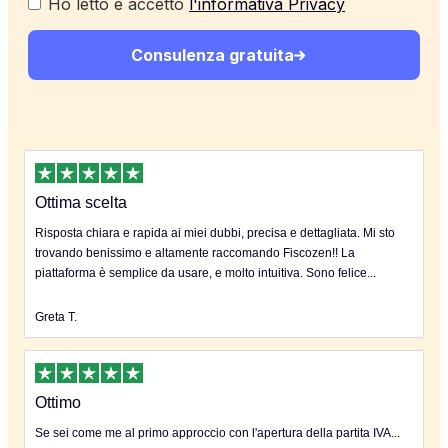
Ho letto e accetto
l'informativa Privacy
Consulenza gratuita
Ottima scelta
Risposta chiara e rapida ai miei dubbi, precisa e dettagliata. Mi sto
trovando benissimo e altamente raccomando Fiscozen!! La
piattaforma è semplice da usare, e molto intuitiva. Sono felice...
Greta T.
Ottimo
Se sei come me al primo approccio con l'apertura della partita IVA...