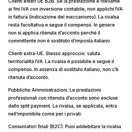
Clienti esteri UE B2B. Se la prestazione è rilevante
ai fini IVA con inversione contabile, non applichi IVA
in fattura (indicazione del meccanismo). La rivalsa
resta facoltativa e segue il compenso. In genere
non si applica ritenuta d’acconto perché il
committente non è sostituto d’imposta italiano.
Clienti extra-UE. Stesso approccio: valuta
territorialità IVA. La rivalsa è possibile e segue il
compenso. In assenza di sostituto italiano, non c’è
ritenuta d’acconto.
Pubbliche Amministrazioni. Le prestazioni
professionali con ritenuta d’acconto sono escluse
dallo split payment. La rivalsa, se applicata, entra
nell’imponibile come per i privati.
Consumatori finali (B2C). Puoi addebitare la rivalsa