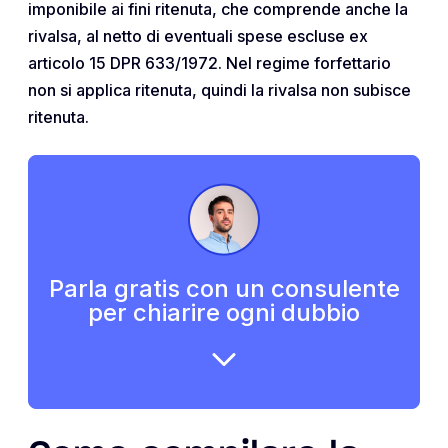
imponibile ai fini ritenuta, che comprende anche la
rivalsa, al netto di eventuali spese escluse ex
articolo 15 DPR 633/1972. Nel regime forfettario
non si applica ritenuta, quindi la rivalsa non subisce
ritenuta.
Parla gratis con un consulente
per chiarire ogni dubbio