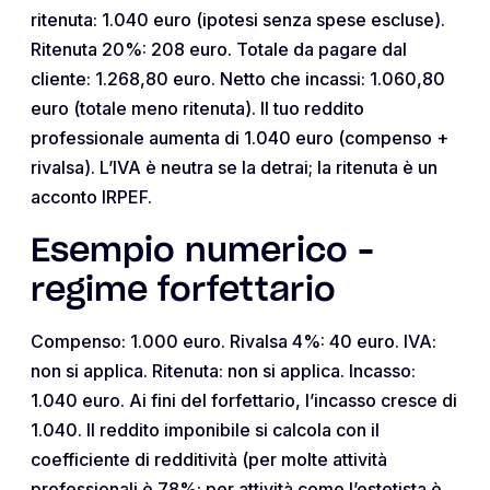
ritenuta: 1.040 euro (ipotesi senza spese escluse).
Ritenuta 20%: 208 euro. Totale da pagare dal
cliente: 1.268,80 euro. Netto che incassi: 1.060,80
euro (totale meno ritenuta). Il tuo reddito
professionale aumenta di 1.040 euro (compenso +
rivalsa). L’IVA è neutra se la detrai; la ritenuta è un
acconto IRPEF.
Esempio numerico –
regime forfettario
Compenso: 1.000 euro. Rivalsa 4%: 40 euro. IVA:
non si applica. Ritenuta: non si applica. Incasso:
1.040 euro. Ai fini del forfettario, l’incasso cresce di
1.040. Il reddito imponibile si calcola con il
coefficiente di redditività (per molte attività
professionali è 78%; per attività come l’estetista è