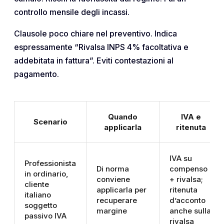
controllo mensile degli incassi.
Clausole poco chiare nel preventivo. Indica
espressamente “Rivalsa INPS 4% facoltativa e
addebitata in fattura”. Eviti contestazioni al
pagamento.
Quando
IVA e
Scenario
applicarla
ritenuta
IVA su
Professionista
Di norma
compenso
in ordinario,
conviene
+ rivalsa;
cliente
applicarla per
ritenuta
italiano
recuperare
d’acconto
soggetto
margine
anche sulla
passivo IVA
rivalsa