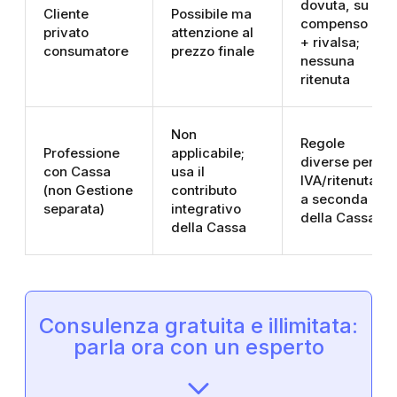
dovuta, su
Cliente
Possibile ma
compenso
privato
attenzione al
+ rivalsa;
consumatore
prezzo finale
nessuna
ritenuta
Non
Regole
Professione
applicabile;
diverse per
con Cassa
usa il
IVA/ritenuta
(non Gestione
contributo
a seconda
separata)
integrativo
della Cassa
della Cassa
Consulenza gratuita e illimitata:
parla ora con un esperto