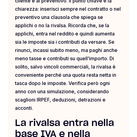
cliente e al preventivo. Il punto chiave è la
chiarezza: inserisci sempre nel contratto o nel
preventivo una clausola che spiega se
applichi o no la rivalsa. Ricorda che, se la
applichi, entra nel reddito e quindi aumenta
sia le imposte sia i contributi da versare. Se
rinunci, incassi subito meno, ma paghi anche
meno tasse e contributi su quell’importo. Di
solito, salvo vincoli commerciali, la rivalsa è
conveniente perché una quota resta netta in
tasca dopo le imposte. Verifica però ogni
anno con una simulazione, considerando
scaglioni IRPEF, deduzioni, detrazioni e
acconti.
La rivalsa entra nella
base IVA e nella