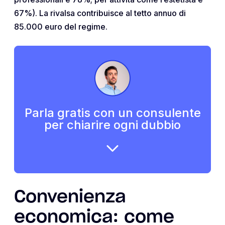
67%). La rivalsa contribuisce al tetto annuo di
85.000 euro del regime.
Parla gratis con un consulente
per chiarire ogni dubbio
Convenienza
economica: come