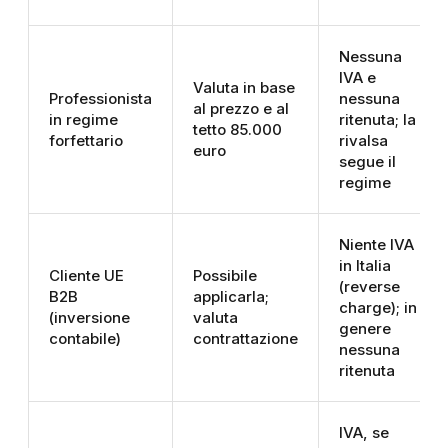
Nessuna
IVA e
Valuta in base
Professionista
nessuna
al prezzo e al
in regime
ritenuta; la
tetto 85.000
forfettario
rivalsa
euro
segue il
regime
Niente IVA
in Italia
Cliente UE
Possibile
(reverse
B2B
applicarla;
charge); in
(inversione
valuta
genere
contabile)
contrattazione
nessuna
ritenuta
IVA, se