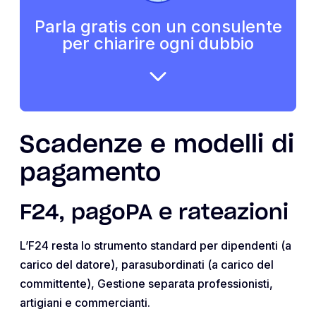
Parla gratis con un consulente
per chiarire ogni dubbio
Scadenze e modelli di
pagamento
F24, pagoPA e rateazioni
L’F24 resta lo strumento standard per dipendenti (a
carico del datore), parasubordinati (a carico del
committente), Gestione separata professionisti,
artigiani e commercianti.