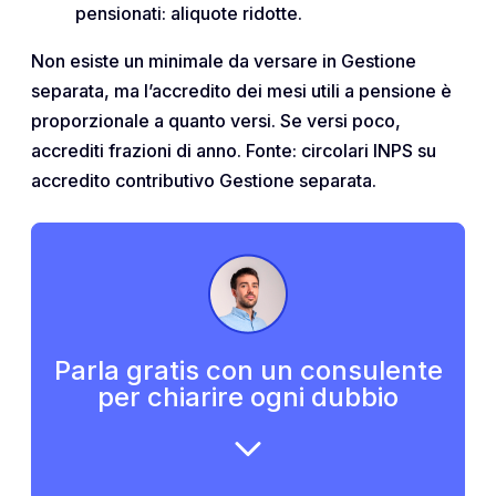
pensionati: aliquote ridotte.
Non esiste un minimale da versare in Gestione
separata, ma l’accredito dei mesi utili a pensione è
proporzionale a quanto versi. Se versi poco,
accrediti frazioni di anno. Fonte: circolari INPS su
accredito contributivo Gestione separata.
Parla gratis con un consulente
per chiarire ogni dubbio