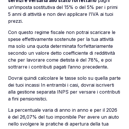
servizi e versarla allo stato forfettario
paghi
un’imposta sostitutiva del 15% o del 5% per i primi
5 anni di attività e non devi applicare l’IVA ai tuoi
prezzi.
Con questo regime fiscale non potrai scaricare le
spese effettivamente sostenute per la tua attività
ma solo una quota determinata forfettariamente
secondo un valore detto coefficiente di redditività
che per lavorare come dietista è del 78%, e poi
sottrarre i contributi pagati l’anno precedente.
Dovrai quindi calcolare le tasse solo su quella parte
dei tuoi incassi In entrambi i casi, dovrai iscriverti
alla gestione separata INPS per versare i contributi
a fini pensionistici.
La percentuale varia di anno in anno e per il 2026
è del 26,07% del tuo imponibile Per avere un aiuto
nello svolgere le pratiche di apertura della tua