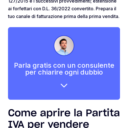
127/2015 e i successivi provvedimenti; estensione
ai forfettari con D.L. 36/2022 convertito. Prepara il
tuo canale di fatturazione prima della prima vendita.
Parla gratis con un consulente
per chiarire ogni dubbio
Come aprire la Partita
IVA per vendere