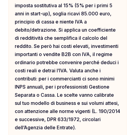
imposta sostitutiva al 15% (5% per i primi 5
anni in start-up), soglia ricavi 85.000 euro,
principio di cassa e niente IVA a
debito/detrazione. Si applica un coefficiente
di redditività che semplifica il calcolo del
reddito. Se però hai costi elevati, investimenti
importanti o vendite B2B con IVA, il regime
ordinario potrebbe convenire perché deduci i
costi reali e detrai l’IVA. Valuta anche i
contributi: per i commercianti ci sono minimi
INPS annuali, per i professionisti Gestione
Separata o Cassa. Le scelte vanno calibrate
sul tuo modello di business e sui volumi attesi,
con attenzione alle norme vigenti (L. 190/2014
e successive, DPR 633/1972, circolari
dell’Agenzia delle Entrate).