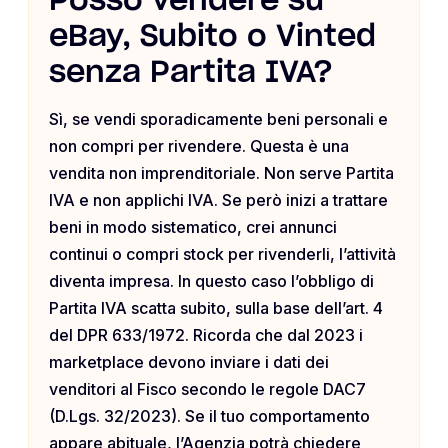
Posso vendere su
eBay, Subito o Vinted
senza Partita IVA?
Sì, se vendi sporadicamente beni personali e
non compri per rivendere. Questa è una
vendita non imprenditoriale. Non serve Partita
IVA e non applichi IVA. Se però inizi a trattare
beni in modo sistematico, crei annunci
continui o compri stock per rivenderli, l’attività
diventa impresa. In questo caso l’obbligo di
Partita IVA scatta subito, sulla base dell’art. 4
del DPR 633/1972. Ricorda che dal 2023 i
marketplace devono inviare i dati dei
venditori al Fisco secondo le regole DAC7
(D.Lgs. 32/2023). Se il tuo comportamento
appare abituale, l’Agenzia potrà chiedere