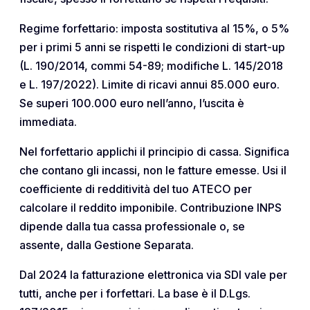
Regime forfettario: imposta sostitutiva al 15%, o 5%
per i primi 5 anni se rispetti le condizioni di start-up
(L. 190/2014, commi 54-89; modifiche L. 145/2018
e L. 197/2022). Limite di ricavi annui 85.000 euro.
Se superi 100.000 euro nell’anno, l’uscita è
immediata.
Nel forfettario applichi il principio di cassa. Significa
che contano gli incassi, non le fatture emesse. Usi il
coefficiente di redditività del tuo ATECO per
calcolare il reddito imponibile. Contribuzione INPS
dipende dalla tua cassa professionale o, se
assente, dalla Gestione Separata.
Dal 2024 la fatturazione elettronica via SDI vale per
tutti, anche per i forfettari. La base è il D.Lgs.