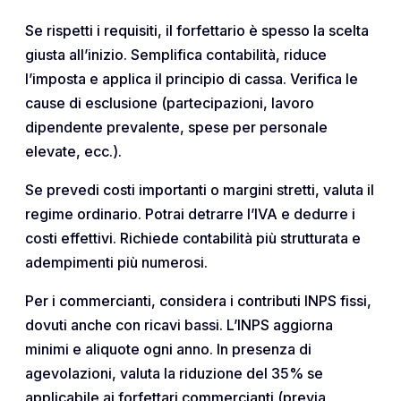
Se rispetti i requisiti, il forfettario è spesso la scelta
giusta all’inizio. Semplifica contabilità, riduce
l’imposta e applica il principio di cassa. Verifica le
cause di esclusione (partecipazioni, lavoro
dipendente prevalente, spese per personale
elevate, ecc.).
Se prevedi costi importanti o margini stretti, valuta il
regime ordinario. Potrai detrarre l’IVA e dedurre i
costi effettivi. Richiede contabilità più strutturata e
adempimenti più numerosi.
Per i commercianti, considera i contributi INPS fissi,
dovuti anche con ricavi bassi. L’INPS aggiorna
minimi e aliquote ogni anno. In presenza di
agevolazioni, valuta la riduzione del 35% se
applicabile ai forfettari commercianti (previa