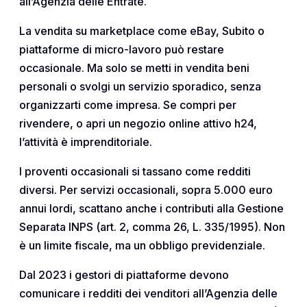
all’Agenzia delle Entrate.
La vendita su marketplace come eBay, Subito o
piattaforme di micro-lavoro può restare
occasionale. Ma solo se metti in vendita beni
personali o svolgi un servizio sporadico, senza
organizzarti come impresa. Se compri per
rivendere, o apri un negozio online attivo h24,
l’attività è imprenditoriale.
I proventi occasionali si tassano come redditi
diversi. Per servizi occasionali, sopra 5.000 euro
annui lordi, scattano anche i contributi alla Gestione
Separata INPS (art. 2, comma 26, L. 335/1995). Non
è un limite fiscale, ma un obbligo previdenziale.
Dal 2023 i gestori di piattaforme devono
comunicare i redditi dei venditori all’Agenzia delle