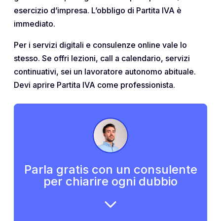
esercizio d’impresa. L’obbligo di Partita IVA è
immediato.
Per i servizi digitali e consulenze online vale lo
stesso. Se offri lezioni, call a calendario, servizi
continuativi, sei un lavoratore autonomo abituale.
Devi aprire Partita IVA come professionista.
Parla gratis con un consulente
per chiarire ogni dubbio