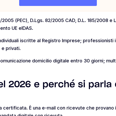
8/2005 (PEC), D.Lgs. 82/2005 CAD, D.L. 185/2008 e L.
mento UE eIDAS.
dividuali iscritte al Registro Imprese; professionisti i
e privati.
omunicazione domicilio digitale entro 30 giorni; mult
el 2026 e perché si parla
ca certificata. È una e-mail con ricevute che provano
andata digitale con ricevuta.