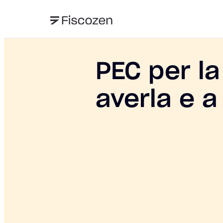
PEC per la
averla e 