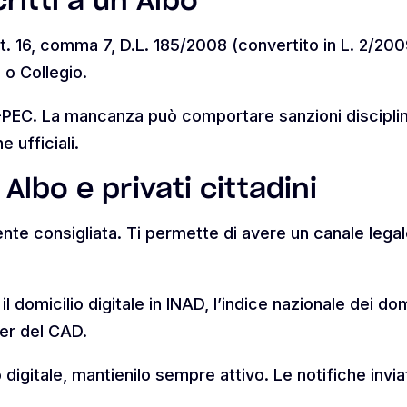
critti a un Albo
t. 16, comma 7, D.L. 185/2008 (convertito in L. 2/200
 o Collegio.
INI-PEC. La mancanza può comportare sanzioni disciplina
e ufficiali.
Albo e privati cittadini
e consigliata. Ti permette di avere un canale legale c
 domicilio digitale in INAD, l’indice nazionale dei domi
ter del CAD.
 digitale, mantienilo sempre attivo. Le notifiche invia