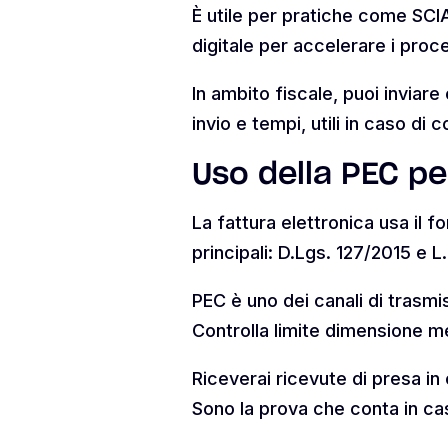
È utile per pratiche come SCIA
digitale per accelerare i proc
In ambito fiscale, puoi inviar
invio e tempi, utili in caso di co
Uso della PEC pe
La fattura elettronica usa il
principali: D.Lgs. 127/2015 e L
PEC è uno dei canali di trasmi
Controlla limite dimensione me
Riceverai ricevute di presa in
Sono la prova che conta in cas