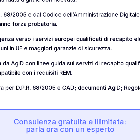
.R. 68/2005 e dal Codice dell’Amministrazione Digital
hanno forza probatoria.
enza verso i servizi europei qualificati di recapito el
ni in UE e maggiori garanzie di sicurezza.
ta da AgID con linee guida sui servizi di recapito quali
patibile con i requisiti REM.
iva per D.P.R. 68/2005 e CAD; documenti AgID; Reg
Consulenza gratuita e illimitata:
parla ora con un esperto