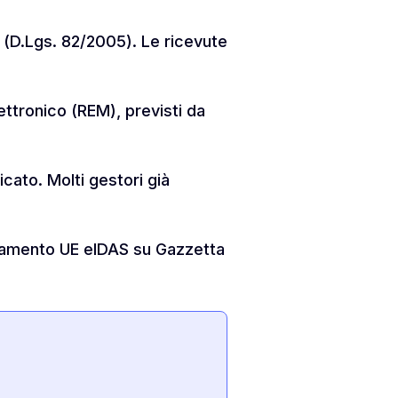
e (D.Lgs. 82/2005). Le ricevute
ettronico (REM), previsti da
ficato. Molti gestori già
olamento UE eIDAS su Gazzetta