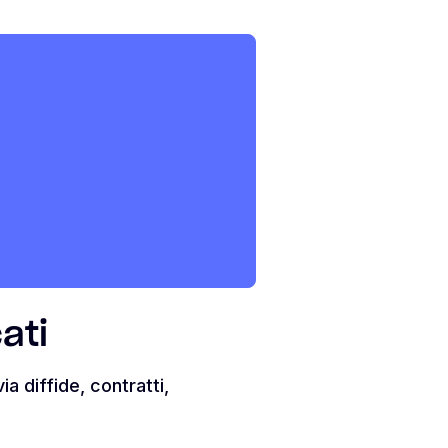
ati
 diffide, contratti,