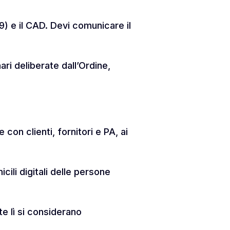
9) e il CAD. Devi comunicare il
ri deliberate dall’Ordine,
on clienti, fornitori e PA, ai
cili digitali delle persone
te lì si considerano