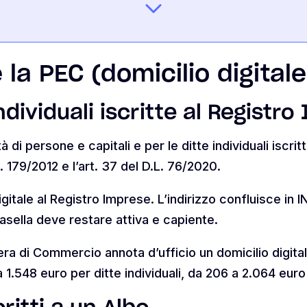
la PEC (domicilio digitale
ndividuali iscritte al Registr
 di persone e capitali e per le ditte individuali iscrit
 179/2012 e l’art. 37 del D.L. 76/2020.
gitale al Registro Imprese. L’indirizzo confluisce in IN
asella deve restare attiva e capiente.
ra di Commercio annota d’ufficio un domicilio digital
 a 1.548 euro per ditte individuali, da 206 a 2.064 eur