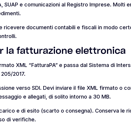
, SUAP e comunicazioni al Registro Imprese. Molti enti
edimenti.
e e ricevere documenti contabili e fiscali in modo cer
ntrolli.
r la fatturazione elettronica
 formato XML “FatturaPA” e passa dal Sistema di Inte
. 205/2017.
ssione verso SDI. Devi inviare il file XML firmato o c
ssaggio e allegati, di solito intorno a 30 MB.
 carico e di esito (scarto o consegna). Conserva le ri
o di verifiche.