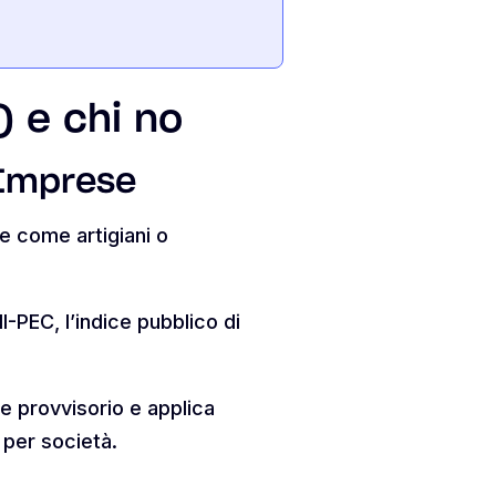
) e chi no
o Imprese
te come artigiani o
I-PEC, l’indice pubblico di
e provvisorio e applica
o per società.