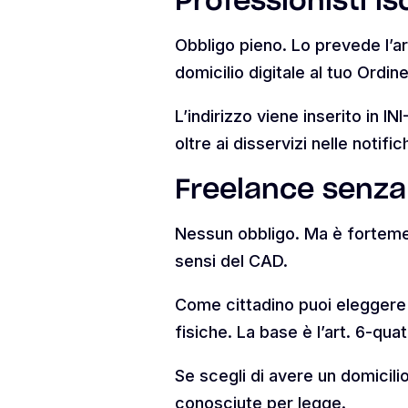
Professionisti is
Obbligo pieno. Lo prevede l’ar
domicilio digitale al tuo Ordine
L’indirizzo viene inserito in 
oltre ai disservizi nelle notifich
Freelance senza 
Nessun obbligo. Ma è fortement
sensi del CAD.
Come cittadino puoi eleggere il
fisiche. La base è l’art. 6-qua
Se scegli di avere un domicilio
conosciute per legge.