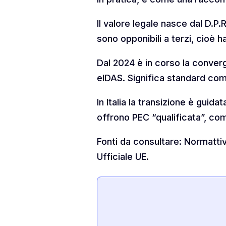
Il valore legale nasce dal D.P
sono opponibili a terzi, cioè 
Dal 2024 è in corso la converg
eIDAS. Significa standard comu
In Italia la transizione è guida
offrono PEC “qualificata”, com
Fonti da consultare: Normatt
Ufficiale UE.