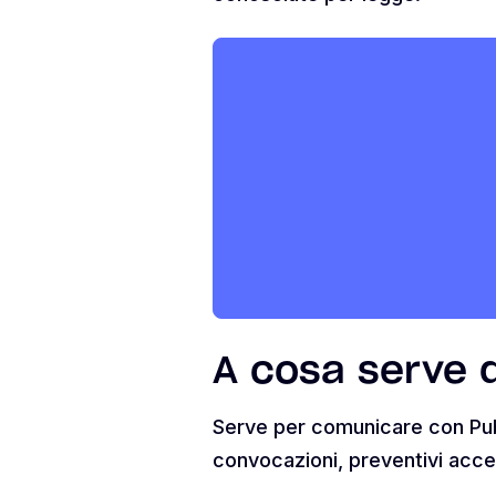
A cosa serve d
Serve per comunicare con Pubbl
convocazioni, preventivi accet