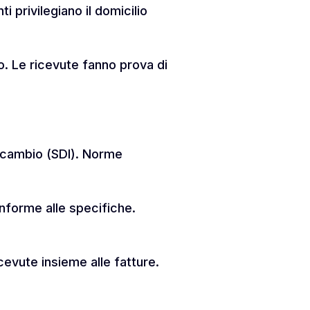
 privilegiano il domicilio
to. Le ricevute fanno prova di
rscambio (SDI). Norme
onforme alle specifiche.
cevute insieme alle fatture.