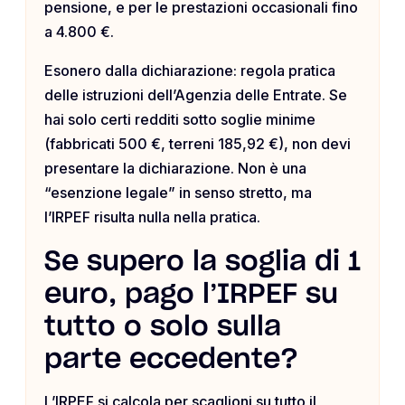
pensione, e per le prestazioni occasionali fino
a 4.800 €.
Esonero dalla dichiarazione: regola pratica
delle istruzioni dell’Agenzia delle Entrate. Se
hai solo certi redditi sotto soglie minime
(fabbricati 500 €, terreni 185,92 €), non devi
presentare la dichiarazione. Non è una
“esenzione legale” in senso stretto, ma
l’IRPEF risulta nulla nella pratica.
Se supero la soglia di 1
euro, pago l’IRPEF su
tutto o solo sulla
parte eccedente?
L’IRPEF si calcola per scaglioni su tutto il