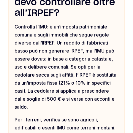
devo controllare oltre
all’IRPEF?
Controlla l’IMU: è un’imposta patrimoniale
comunale sugli immobili che segue regole
diverse dall’IRPEF. Un reddito di fabbricati
basso può non generare IRPEF, ma l’IMU può
essere dovuta in base a categoria catastale,
uso e delibere comunali. Se opti per la
cedolare secca sugli affitti, l’IRPEF è sostituita
da un’imposta fissa (21% o 10% in specifici
casi). La cedolare si applica a prescindere
dalle soglie di 500 € e si versa con acconti e
saldo.
Per i terreni, verifica se sono agricoli,
edificabili o esenti IMU come terreni montani.