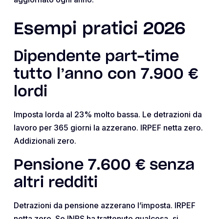
Esempi pratici 2026
Dipendente part-time
tutto l’anno con 7.900 €
lordi
Imposta lorda al 23% molto bassa. Le detrazioni da
lavoro per 365 giorni la azzerano. IRPEF netta zero.
Addizionali zero.
Pensione 7.600 € senza
altri redditi
Detrazioni da pensione azzerano l’imposta. IRPEF
netta zero. Se INPS ha trattenuto qualcosa, si