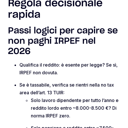
Regola decisionale
rapida
Passi logici per capire se
non paghi IRPEF nel
2026
Qualifica il reddito: è esente per legge? Se sì,
IRPEF non dovuta.
Se è tassabile, verifica se rientri nella no tax
area dell’art. 13 TUIR:
Solo lavoro dipendente per tutto l’anno e
reddito lordo entro ~8.000-8.500 €? Di
norma IRPEF zero.
Solo pensione e reddito entro ~7.500-