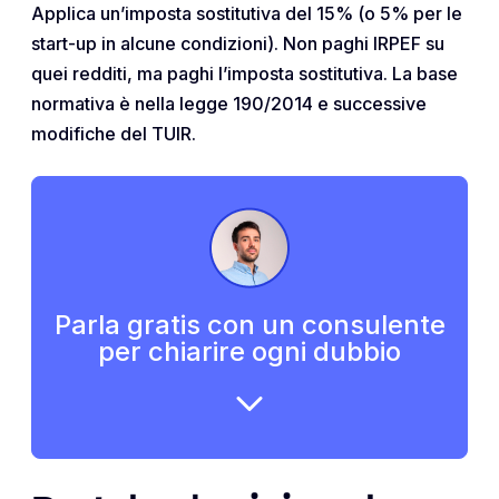
Applica un’imposta sostitutiva del 15% (o 5% per le
start-up in alcune condizioni). Non paghi IRPEF su
quei redditi, ma paghi l’imposta sostitutiva. La base
normativa è nella legge 190/2014 e successive
modifiche del TUIR.
Parla gratis con un consulente
per chiarire ogni dubbio