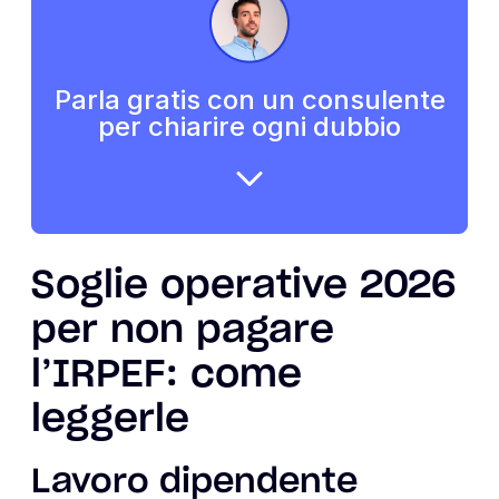
Parla gratis con un consulente
per chiarire ogni dubbio
Soglie operative 2026
per non pagare
l’IRPEF: come
leggerle
Lavoro dipendente