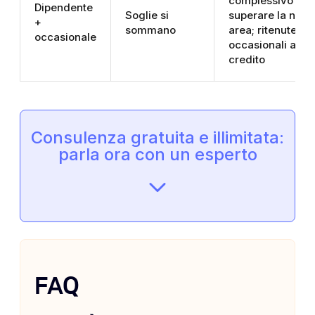
complessivo può
Dipendente
Soglie si
superare la no t
+
sommano
area; ritenute
occasionale
occasionali a
credito
Consulenza gratuita e illimitata:
parla ora con un esperto
FAQ