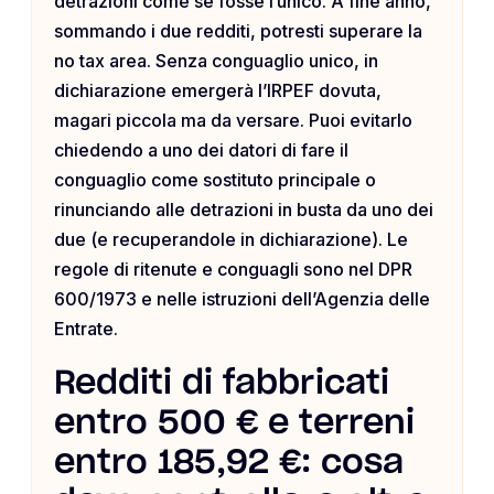
detrazioni come se fosse l’unico. A fine anno,
sommando i due redditi, potresti superare la
no tax area. Senza conguaglio unico, in
dichiarazione emergerà l’IRPEF dovuta,
magari piccola ma da versare. Puoi evitarlo
chiedendo a uno dei datori di fare il
conguaglio come sostituto principale o
rinunciando alle detrazioni in busta da uno dei
due (e recuperandole in dichiarazione). Le
regole di ritenute e conguagli sono nel DPR
600/1973 e nelle istruzioni dell’Agenzia delle
Entrate.
Redditi di fabbricati
entro 500 € e terreni
entro 185,92 €: cosa