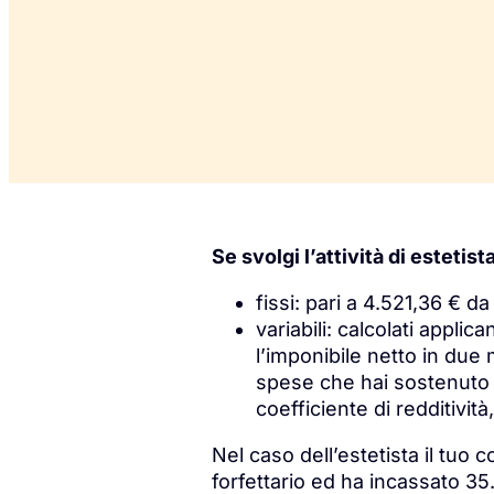
Se svolgi l’attività di estetist
fissi: pari a 4.521,36 € 
variabili: calcolati appli
l’imponibile netto in due m
spese che hai sostenuto pe
coefficiente di redditività
Nel caso dell’estetista il tuo 
forfettario ed ha incassato 3