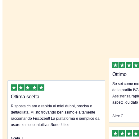
Ottimo
Se sei come me 
della partita IVA
Ottima scelta
Assistenza rapida
aspetti, guidato
Risposta chiara e rapida ai miei dubbi, precisa e
dettagliata. Mi sto trovando benissimo e altamente
Alex C.
raccomando Fiscozen!! La piattaforma è semplice da
usare, e molto intuitiva. Sono felice...
Greta T.