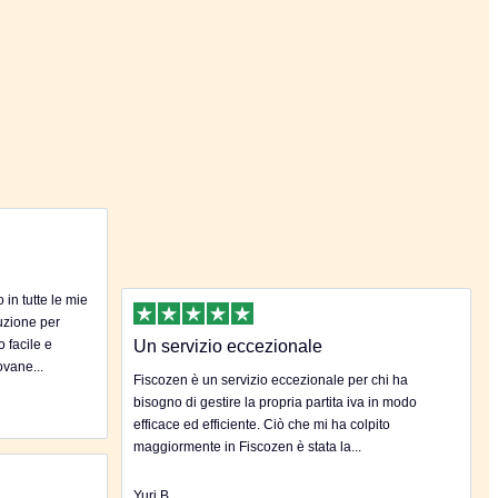
in tutte le mie
uzione per
o facile e
Un servizio eccezionale
ovane...
Fiscozen è un servizio eccezionale per chi ha
bisogno di gestire la propria partita iva in modo
efficace ed efficiente. Ciò che mi ha colpito
maggiormente in Fiscozen è stata la...
Yuri B.