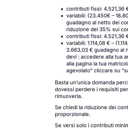
contributi fissi: 4.521,36 
variabili: (23.450€ – 18.8
guadagno al netto dei con
riduzione del 35% sui cont
contributi fissi: 4.521,36
variabili: 1.114,08 € – (1
3.663,03 € guadagno al ne
devi : accedere alla tua 
alla pagina la tua matrico
agevolato” cliccare su “s
Basta un’unica domanda perché
dovessi perdere i requisiti pe
rimuoverla.
Se chiedi la riduzione dei cont
proporzionale.
Se versi solo i contributi min