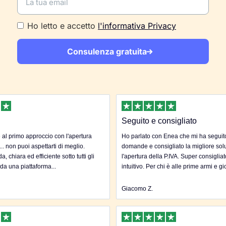
Ho letto e accetto
l'informativa Privacy
Consulenza gratuita
Seguito e consigliato
al primo approccio con l'apertura
Ho parlato con Enea che mi ha seguito 
... non puoi aspettarti di meglio.
domande e consigliato la migliore sol
, chiara ed efficiente sotto tutti gli
l'apertura della P.IVA. Super consigliat
 da una piattaforma...
intuitivo. Per chi è alle prime armi e gi
Giacomo Z.