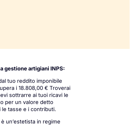
lla gestione artigiani INPS:
dal tuo reddito imponibile
 supera i 18.808,00 € Troverai
vi sottrarre ai tuoi ricavi le
ato per un valore detto
le tasse e i contributi.
a è un’estetista in regime