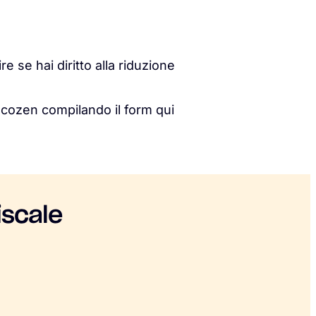
 se hai diritto alla riduzione
scozen compilando il form qui
iscale