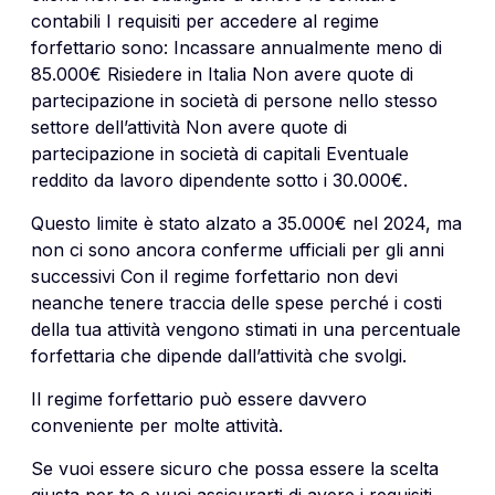
contabili I requisiti per accedere al regime
forfettario sono: Incassare annualmente meno di
85.000€ Risiedere in Italia Non avere quote di
partecipazione in società di persone nello stesso
settore dell’attività Non avere quote di
partecipazione in società di capitali Eventuale
reddito da lavoro dipendente sotto i 30.000€.
Questo limite è stato alzato a 35.000€ nel 2024, ma
non ci sono ancora conferme ufficiali per gli anni
successivi Con il regime forfettario non devi
neanche tenere traccia delle spese perché i costi
della tua attività vengono stimati in una percentuale
forfettaria che dipende dall’attività che svolgi.
Il regime forfettario può essere davvero
conveniente per molte attività.
Se vuoi essere sicuro che possa essere la scelta
giusta per te e vuoi assicurarti di avere i requisiti