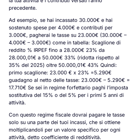
la tua attività e i contributi versati l’anno
precedente.
Ad esempio, se hai incassato 30.000€ e hai
sostenuto spese per 4.000€ e contributi per
3.000€, pagherai le tasse su 23.000€ (30.000€ –
4.000€ – 3.000€) come in tabella: Scaglione di
reddito % IRPEF fino a 28.000€ 23% da
28.000,01€ a 50.000€ 33% (ridotta rispetto al
35% del 2025) oltre 50.000,01€ 43% Quindi:
primo scaglione: 23.000 € x 23% =5.290€
guadagno al netto delle tasse: 23.000€ – 5.290€ =
17.710€ Se sei in regime forfettario paghi l’imposta
sostitutiva del 15% o del 5% per i primi 5 anni di
attività.
Con questo regime fiscale dovrai pagare le tasse
solo su una parte dei tuoi incassi, che si ottiene
moltiplicandoli per un valore specifico per ogni
attività, detto coefficiente di redditività.