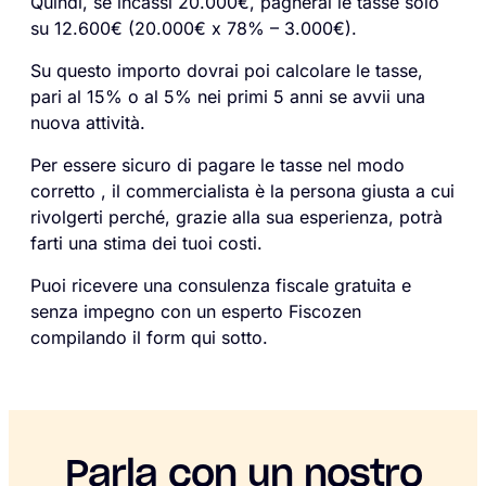
Quindi, se incassi 20.000€, pagherai le tasse solo
su 12.600€ (20.000€ x 78% – 3.000€).
Su questo importo dovrai poi calcolare le tasse,
pari al 15% o al 5% nei primi 5 anni se avvii una
nuova attività.
Per essere sicuro di pagare le tasse nel modo
corretto , il commercialista è la persona giusta a cui
rivolgerti perché, grazie alla sua esperienza, potrà
farti una stima dei tuoi costi.
Puoi ricevere una consulenza fiscale gratuita e
senza impegno con un esperto Fiscozen
compilando il form qui sotto.
Parla con un nostro