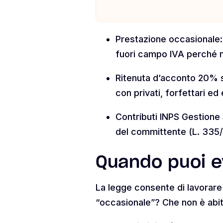
Prestazione occasionale: a
fuori campo IVA perché n
Ritenuta d’acconto 20% s
con privati, forfettari ed 
Contributi INPS Gestione
del committente (L. 335/1
Quando puoi ev
La legge consente di lavorare 
“occasionale”? Che non è abit