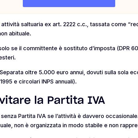
ttività saltuaria ex art. 2222 c.c., tassata come “redd
on abituale.
olo se il committente è sostituto d’imposta (DPR 600
esteri.
 Separata oltre 5.000 euro annui, dovuti sulla sola 
995 e circolari INPS annuali).
itare la Partita IVA
senza Partita IVA se l’attività è davvero occasionale
uale, non è organizzata in modo stabile e non rappre