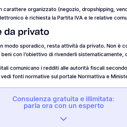
carattere organizzato (negozio, dropshipping, vendit
ettronico è richiesta la Partita IVA e le relative com
e da privato
 in modo sporadico, resta attività da privato. Non è
i beni con l’obiettivo di rivenderli sistematicamente,
tali comunicano i redditi alle autorità fiscali secondo
vedi fonti normative sul portale Normattiva e Minist
Consulenza gratuita e illimitata:
parla ora con un esperto