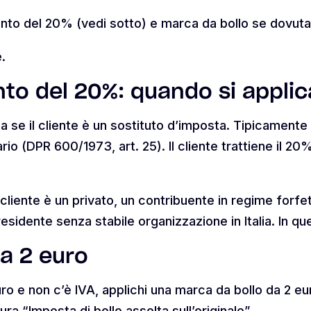
onto del 20% (vedi sotto) e marca da bollo se dovuta
.
to del 20%: quando si applic
a se il cliente è un sostituto d’imposta. Tipicamente 
ario (DPR 600/1973, art. 25). Il cliente trattiene il 2
l cliente è un privato, un contribuente in regime forf
sidente senza stabile organizzazione in Italia. In ques
a 2 euro
ro e non c’è IVA, applichi una marca da bollo da 2 eu
tura “Imposta di bollo assolta sull’originale”.