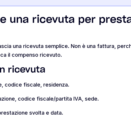
 una ricevuta per prest
lascia una ricevuta semplice. Non è una fattura, perch
ica il compenso ricevuto.
in ricevuta
, codice fiscale, residenza.
azione, codice fiscale/partita IVA, sede.
prestazione svolta e data.