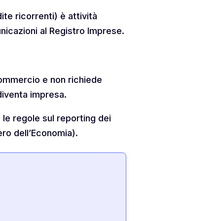
e ricorrenti) è attività
unicazioni al Registro Imprese.
 commercio e non richiede
 diventa impresa.
 le regole sul reporting dei
ero dell’Economia).