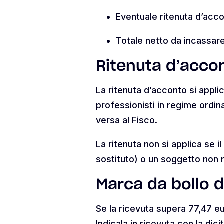
Eventuale ritenuta d’acc
Totale netto da incassare
Ritenuta d’accon
La ritenuta d’acconto si applic
professionisti in regime ordin
versa al Fisco.
La ritenuta non si applica se i
sostituto) o un soggetto non re
Marca da bollo d
Se la ricevuta supera 77,47 eu
Indicala in ricevuta con la dici