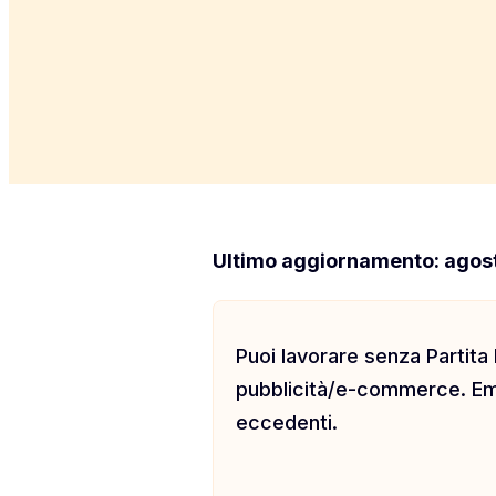
Ultimo aggiornamento: agos
Puoi lavorare senza Partita
pubblicità/e-commerce. Emet
eccedenti.