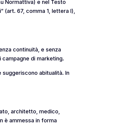
 su Normattiva) e nel Testo
” (art. 67, comma 1, lettera l),
senza continuità, e senza
chi campagne di marketing.
suggeriscono abitualità. In
ato, architetto, medico,
 non è ammessa in forma