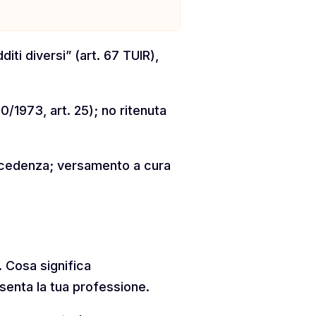
iti diversi” (art. 67 TUIR),
/1973, art. 25); no ritenuta
eccedenza; versamento a cura
. Cosa significa
senta la tua professione.