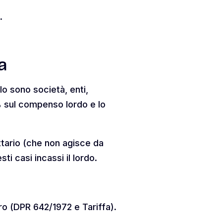
.
a
lo sono società, enti,
0% sul compenso lordo e lo
ettario (che non agisce da
ti casi incassi il lordo.
ro (DPR 642/1972 e Tariffa).