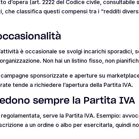
tto d’opera (art. 2222 del Codice civile, consultabile
, che classifica questi compensi tra i “redditi diversi
 occasionalità
’attività è occasionale se svolgi incarichi sporadici, 
e organizzazione. Non hai un listino fisso, non pianifi
, campagne sponsorizzate e aperture su marketplace 
trate tende a richiedere l’apertura della Partita IVA.
hiedono sempre la Partita IVA
e regolamentata, serve la Partita IVA. Esempio: avvoc
scrizione a un ordine o albo per esercitarla, quindi