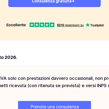
Consulenza gratuita
to 2026.
 IVA solo con prestazioni davvero occasionali, non pr
ti ricevuta (con ritenuta se prevista) e versi INPS 
Prenota una consulenza