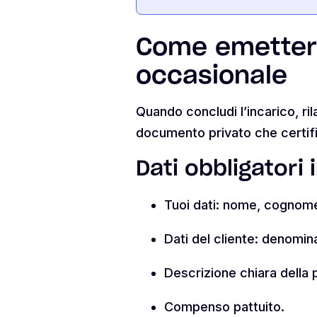
Come emettere
occasionale
Quando concludi l’incarico, ri
documento privato che certif
Dati obbligatori 
Tuoi dati: nome, cognome
Dati del cliente: denomin
Descrizione chiara della 
Compenso pattuito.