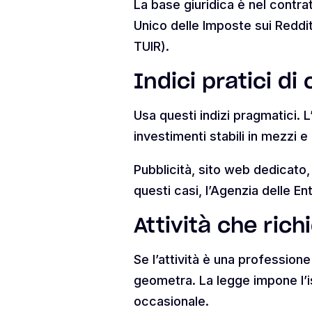
La base giuridica è nel contra
Unico delle Imposte sui Redditi
TUIR).
Indici pratici di
Usa questi indizi pragmatici. L
investimenti stabili in mezzi 
Pubblicità, sito web dedicato
questi casi, l’Agenzia delle En
Attività che ric
Se l’attività è una profession
geometra. La legge impone l’i
occasionale.