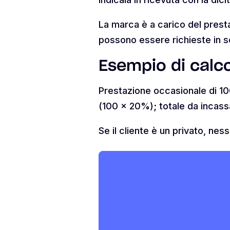
La marca è a carico del prest
possono essere richieste in se
Esempio di calc
Prestazione occasionale di 10
(100 x 20%); totale da incassa
Se il cliente è un privato, nes