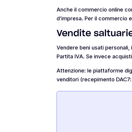
Anche il commercio online con 
d’impresa. Per il commercio el
Vendite saltuari
Vendere beni usati personali,
Partita IVA. Se invece acquist
Attenzione: le piattaforme digi
venditori (recepimento DAC7: 