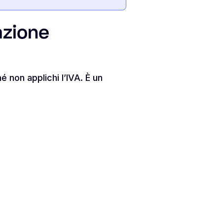
azione
é non applichi l’IVA. È un