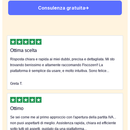
Consulenza gratuita
Ottima scelta
Risposta chiara e rapida ai miei dubbi, precisa e dettagliata. Mi sto
trovando benissimo e altamente raccomando Fiscozen!! La
piattaforma è semplice da usare, e molto intuitiva. Sono felice...
Greta T.
Ottimo
Se sei come me al primo approccio con l'apertura della partita IVA...
non puoi aspettarti di meglio. Assistenza rapida, chiara ed efficiente
sotto tutti gli aspetti, guidato da una piattaforma...