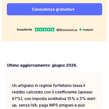
Consulenza gratuita
Ultimo aggiornamento: giugno 2026.
Un artigiano in regime forfettario tassa il
reddito calcolato con il coefficiente (spesso
67%), con imposta sostitutiva 15% o 5% start-
up, senza IVA; paga INPS artigiani e può