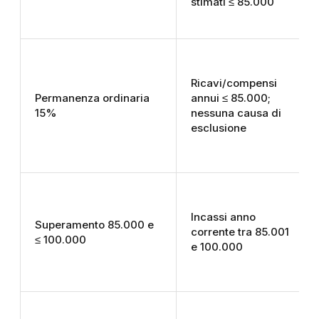
stimati ≤ 85.000
Ricavi/compensi
Permanenza ordinaria
annui ≤ 85.000;
15%
nessuna causa di
esclusione
Incassi anno
Superamento 85.000 e
corrente tra 85.001
≤ 100.000
e 100.000