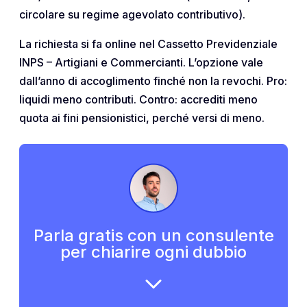
circolare su regime agevolato contributivo).
La richiesta si fa online nel Cassetto Previdenziale
INPS – Artigiani e Commercianti. L’opzione vale
dall’anno di accoglimento finché non la revochi. Pro:
liquidi meno contributi. Contro: accrediti meno
quota ai fini pensionistici, perché versi di meno.
Parla gratis con un consulente
per chiarire ogni dubbio