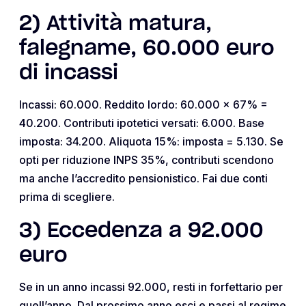
2) Attività matura,
falegname, 60.000 euro
di incassi
Incassi: 60.000. Reddito lordo: 60.000 x 67% =
40.200. Contributi ipotetici versati: 6.000. Base
imposta: 34.200. Aliquota 15%: imposta = 5.130. Se
opti per riduzione INPS 35%, contributi scendono
ma anche l’accredito pensionistico. Fai due conti
prima di scegliere.
3) Eccedenza a 92.000
euro
Se in un anno incassi 92.000, resti in forfettario per
quell’anno. Dal prossimo anno esci e passi al regime