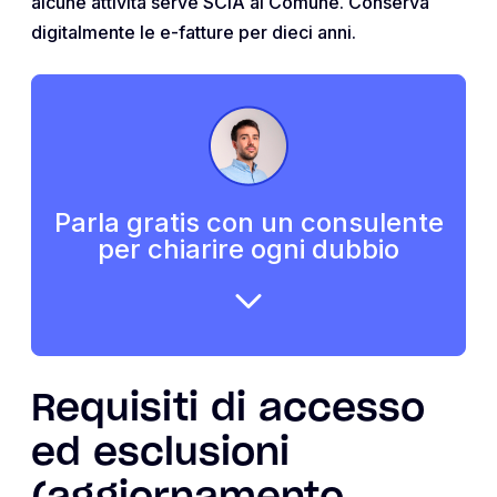
alcune attività serve SCIA al Comune. Conserva
digitalmente le e-fatture per dieci anni.
Parla gratis con un consulente
per chiarire ogni dubbio
Requisiti di accesso
ed esclusioni