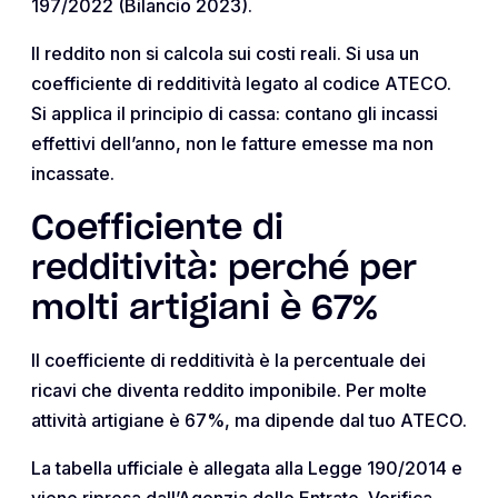
197/2022 (Bilancio 2023).
Il reddito non si calcola sui costi reali. Si usa un
coefficiente di redditività legato al codice ATECO.
Si applica il principio di cassa: contano gli incassi
effettivi dell’anno, non le fatture emesse ma non
incassate.
Coefficiente di
redditività: perché per
molti artigiani è 67%
Il coefficiente di redditività è la percentuale dei
ricavi che diventa reddito imponibile. Per molte
attività artigiane è 67%, ma dipende dal tuo ATECO.
La tabella ufficiale è allegata alla Legge 190/2014 e
viene ripresa dall’Agenzia delle Entrate. Verifica