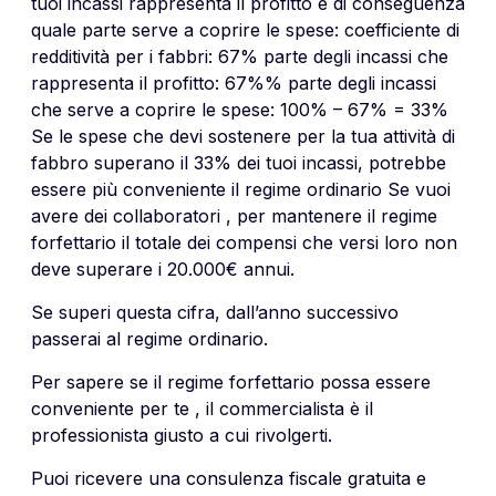
tuoi incassi rappresenta il profitto e di conseguenza
quale parte serve a coprire le spese: coefficiente di
redditività per i fabbri: 67% parte degli incassi che
rappresenta il profitto: 67%% parte degli incassi
che serve a coprire le spese: 100% – 67% = 33%
Se le spese che devi sostenere per la tua attività di
fabbro superano il 33% dei tuoi incassi, potrebbe
essere più conveniente il regime ordinario Se vuoi
avere dei collaboratori , per mantenere il regime
forfettario il totale dei compensi che versi loro non
deve superare i 20.000€ annui.
Se superi questa cifra, dall’anno successivo
passerai al regime ordinario.
Per sapere se il regime forfettario possa essere
conveniente per te , il commercialista è il
professionista giusto a cui rivolgerti.
Puoi ricevere una consulenza fiscale gratuita e