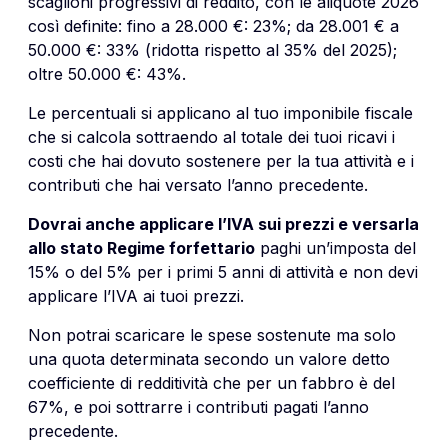
scaglioni progressivi di reddito, con le aliquote 2026
così definite: fino a 28.000 €: 23%; da 28.001 € a
50.000 €: 33% (ridotta rispetto al 35% del 2025);
oltre 50.000 €: 43%.
Le percentuali si applicano al tuo imponibile fiscale
che si calcola sottraendo al totale dei tuoi ricavi i
costi che hai dovuto sostenere per la tua attività e i
contributi che hai versato l’anno precedente.
Dovrai anche applicare l’IVA sui prezzi e versarla
allo stato Regime forfettario
paghi un’imposta del
15% o del 5% per i primi 5 anni di attività e non devi
applicare l’IVA ai tuoi prezzi.
Non potrai scaricare le spese sostenute ma solo
una quota determinata secondo un valore detto
coefficiente di redditività che per un fabbro è del
67%, e poi sottrarre i contributi pagati l’anno
precedente.