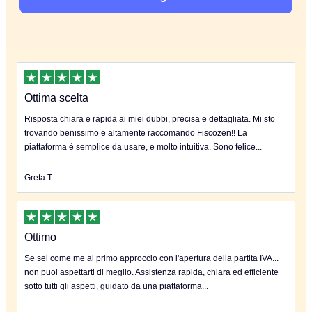
Ottima scelta
Risposta chiara e rapida ai miei dubbi, precisa e dettagliata. Mi sto
trovando benissimo e altamente raccomando Fiscozen!! La
piattaforma è semplice da usare, e molto intuitiva. Sono felice...
Greta T.
Ottimo
Se sei come me al primo approccio con l'apertura della partita IVA...
non puoi aspettarti di meglio. Assistenza rapida, chiara ed efficiente
sotto tutti gli aspetti, guidato da una piattaforma...