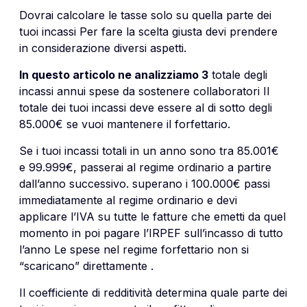
Dovrai calcolare le tasse solo su quella parte dei
tuoi incassi Per fare la scelta giusta devi prendere
in considerazione diversi aspetti.
In questo articolo ne analizziamo 3
totale degli
incassi annui spese da sostenere collaboratori Il
totale dei tuoi incassi deve essere al di sotto degli
85.000€ se vuoi mantenere il forfettario.
Se i tuoi incassi totali in un anno sono tra 85.001€
e 99.999€, passerai al regime ordinario a partire
dall’anno successivo. superano i 100.000€ passi
immediatamente al regime ordinario e devi
applicare l’IVA su tutte le fatture che emetti da quel
momento in poi pagare l’IRPEF sull’incasso di tutto
l’anno Le spese nel regime forfettario non si
“scaricano” direttamente .
Il coefficiente di redditività determina quale parte dei