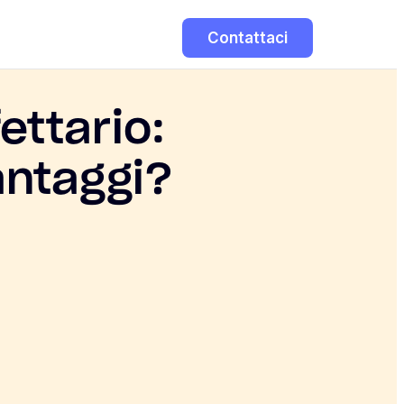
Contattaci
ettario:
antaggi?