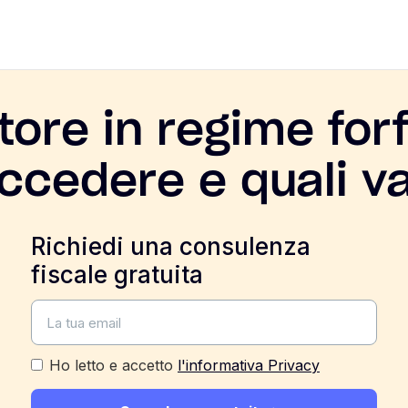
atore in regime forf
cedere e quali v
Richiedi una consulenza
fiscale gratuita
Ho letto e accetto
l'informativa Privacy