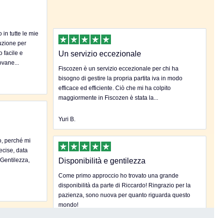
in tutte le mie
uzione per
o facile e
Un servizio eccezionale
ovane...
Fiscozen è un servizio eccezionale per chi ha
bisogno di gestire la propria partita iva in modo
efficace ed efficiente. Ciò che mi ha colpito
maggiormente in Fiscozen è stata la...
Yuri B.
o, perché mi
ecise, data
.Gentilezza,
Disponibilità e gentilezza
Come primo approccio ho trovato una grande
disponibilità da parte di Riccardo! Ringrazio per la
pazienza, sono nuova per quanto riguarda questo
mondo!