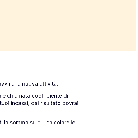
vvii una nuova attività.
le chiamata coefficiente di
tuoi incassi, dal risultato dovrai
i la somma su cui calcolare le