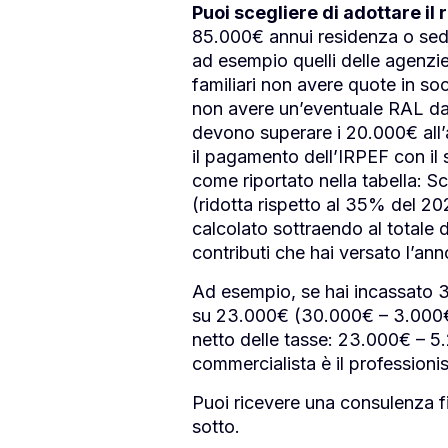
Puoi scegliere di adottare il 
85.000€ annui residenza o sede
ad esempio quelli delle agenzie
familiari non avere quote in so
non avere un’eventuale RAL da 
devono superare i 20.000€ all’a
il pagamento dell’IRPEF con il
come riportato nella tabella:
(ridotta rispetto al 35% del 20
calcolato sottraendo al totale d
contributi che hai versato l’an
Ad esempio, se hai incassato 3
su 23.000€ (30.000€ – 3.000€
netto delle tasse: 23.000€ – 5.2
commercialista è il professionist
Puoi ricevere una consulenza f
sotto.