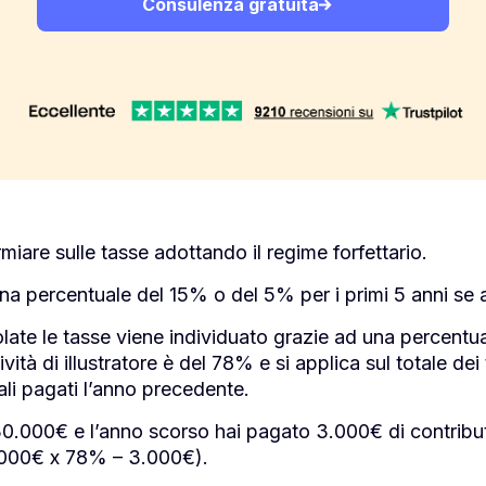
Consulenza gratuita
rmiare sulle tasse adottando il regime forfettario.
una percentuale del 15% o del 5% per i primi 5 anni se a
late le tasse viene individuato grazie ad una percentua
ività di illustratore è del 78% e si applica sul totale dei 
iali pagati l’anno precedente.
0.000€ e l’anno scorso hai pagato 3.000€ di contribut
.000€ x 78% – 3.000€).