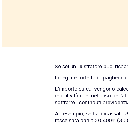
Se sei un illustratore puoi rispa
In regime forfettario pagherai 
L’importo su cui vengono calco
redditività che, nel caso dell’att
sottrarre i contributi previdenz
Ad esempio, se hai incassato 3
tasse sarà pari a 20.400€ (30