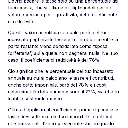
Dovrai pagare le tasse solo su una percentuale dei
tuoi incassi, che si ottiene moltiplicandoli per un
valore specifico per ogni attività, detto coefficiente
di redditività.
Questo valore identifica su quale parte del tuo
incassato pagherai le tasse e i contributi, mentre la
parte restante viene considerata come “spesa
forfettaria”, sulla quale non pagherai nulla. Nel tuo
caso, il coefficiente di redditività è del 78%.
Ciò significa che la percentuale del tuo incassato
annuale su cui si calcolano le tasse e i contributi,
anche detto imponibile, sarà del 78% e i costi
determinati forfettariamente sono il 22%, sia che tu
li abbia sostenuti o meno.
Oltre ad applicare il coefficiente, prima di pagare le
tasse devi sottrarre dal tuo imponibile i contributi
che hai versato l’anno precedente che, in questo