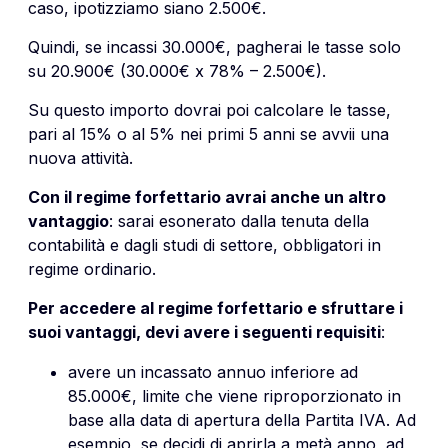
caso, ipotizziamo siano 2.500€.
Quindi, se incassi 30.000€, pagherai le tasse solo
su 20.900€ (30.000€ x 78% – 2.500€).
Su questo importo dovrai poi calcolare le tasse,
pari al 15% o al 5% nei primi 5 anni se avvii una
nuova attività.
Con il regime forfettario avrai anche un altro
vantaggio
: sarai esonerato dalla tenuta della
contabilità e dagli studi di settore, obbligatori in
regime ordinario.
Per accedere al regime forfettario e sfruttare i
suoi vantaggi, devi avere i seguenti requisiti
:
avere un incassato annuo inferiore ad
85.000€, limite che viene riproporzionato in
base alla data di apertura della Partita IVA. Ad
esempio, se decidi di aprirla a metà anno, ad