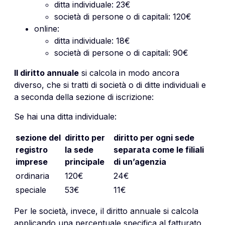
ditta individuale: 23€
società di persone o di capitali: 120€
online:
ditta individuale: 18€
società di persone o di capitali: 90€
Il diritto annuale
si calcola in modo ancora
diverso, che si tratti di società o di ditte individuali e
a seconda della sezione di iscrizione:
Se hai una ditta individuale:
sezione del
diritto per
diritto per ogni sede
registro
la sede
separata come le filiali
imprese
principale
di un’agenzia
ordinaria
120€
24€
speciale
53€
11€
Per le società, invece, il diritto annuale si calcola
applicando una percentuale specifica al fatturato