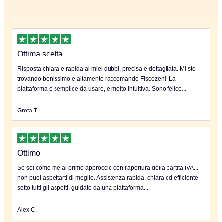
Ottima scelta
Risposta chiara e rapida ai miei dubbi, precisa e dettagliata. Mi sto
trovando benissimo e altamente raccomando Fiscozen!! La
piattaforma è semplice da usare, e molto intuitiva. Sono felice...
Greta T.
Ottimo
Se sei come me al primo approccio con l'apertura della partita IVA...
non puoi aspettarti di meglio. Assistenza rapida, chiara ed efficiente
sotto tutti gli aspetti, guidato da una piattaforma...
Alex C.