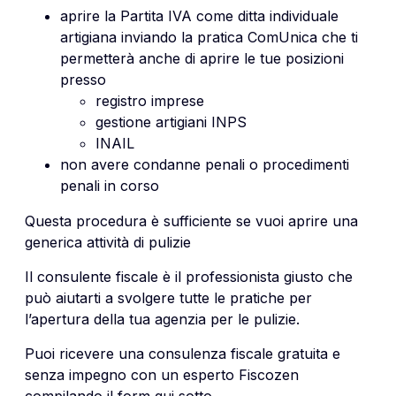
aprire la Partita IVA come ditta individuale
artigiana inviando la pratica ComUnica che ti
permetterà anche di aprire le tue posizioni
presso
registro imprese
gestione artigiani INPS
INAIL
non avere condanne penali o procedimenti
penali in corso
Questa procedura è sufficiente se vuoi aprire una
generica attività di pulizie
Il consulente fiscale è il professionista giusto che
può aiutarti a svolgere tutte le pratiche per
l’apertura della tua agenzia per le pulizie.
Puoi ricevere una consulenza fiscale gratuita e
senza impegno con un esperto Fiscozen
compilando il form qui sotto.