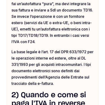
fai un’autofattura “pura”, ma devi integrare la
sua fattura e inviare a SdI un documento TD16.
Se invece l’operazione è con un fornitore
estero (servizi da UE o extra-UE, o beni intra-
UE), emetti tu un’autofattura elettronica con i
tipi TD17/TD18/TD19. In entrambi i casi versi
l’IVA con F24.
La base legale è l’art. 17 del DPR 633/1972 per
le operazioni interne ed estere, oltre al DL
331/1993 per gli acquisti intracomunitari. I tipi
documento elettronici sono definiti dai
provvedimenti dell’Agenzia delle Entrate sul
tracciato della e-fattura.
2) Quando e come si
paga l’IVA in reverse