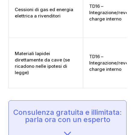
TD16 –
Cessioni di gas ed energia
Integrazione/revers
elettrica a rivenditori
charge interno
Materiali lapidei
TD16 –
direttamente da cave (se
Integrazione/revers
ricadono nelle ipotesi di
charge interno
legge)
Consulenza gratuita e illimitata:
parla ora con un esperto