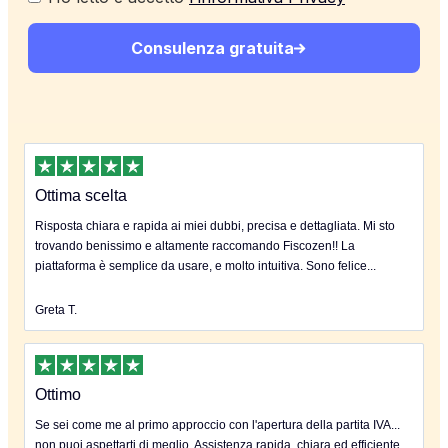
Consulenza gratuita
Ottima scelta
Risposta chiara e rapida ai miei dubbi, precisa e dettagliata. Mi sto
trovando benissimo e altamente raccomando Fiscozen!! La
piattaforma è semplice da usare, e molto intuitiva. Sono felice...
Greta T.
Ottimo
Se sei come me al primo approccio con l'apertura della partita IVA...
non puoi aspettarti di meglio. Assistenza rapida, chiara ed efficiente