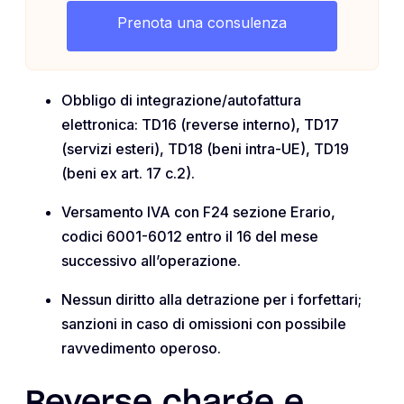
Prenota una consulenza
Obbligo di integrazione/autofattura
elettronica: TD16 (reverse interno), TD17
(servizi esteri), TD18 (beni intra-UE), TD19
(beni ex art. 17 c.2).
Versamento IVA con F24 sezione Erario,
codici 6001-6012 entro il 16 del mese
successivo all’operazione.
Nessun diritto alla detrazione per i forfettari;
sanzioni in caso di omissioni con possibile
ravvedimento operoso.
Reverse charge e