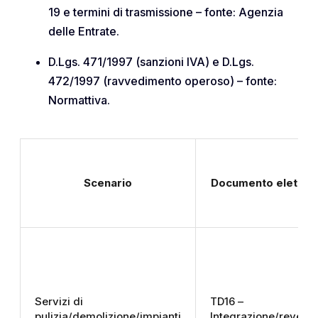
19 e termini di trasmissione – fonte: Agenzia
delle Entrate.
D.Lgs. 471/1997 (sanzioni IVA) e D.Lgs.
472/1997 (ravvedimento operoso) – fonte:
Normattiva.
Scenario
Documento elettro
Servizi di
TD16 –
pulizia/demolizione/impianti
Integrazione/revers