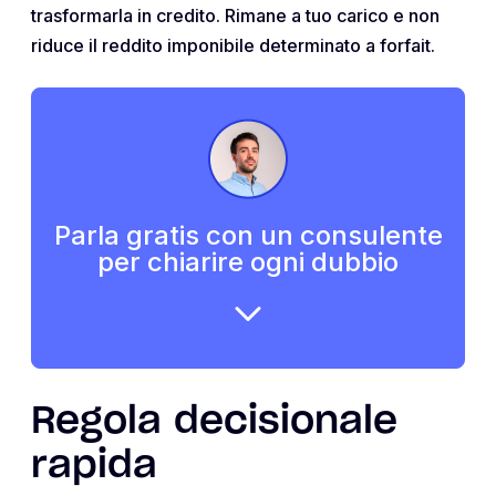
trasformarla in credito. Rimane a tuo carico e non
riduce il reddito imponibile determinato a forfait.
Parla gratis con un consulente
per chiarire ogni dubbio
Regola decisionale
rapida