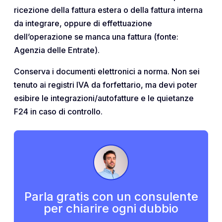
ricezione della fattura estera o della fattura interna
da integrare, oppure di effettuazione
dell’operazione se manca una fattura (fonte:
Agenzia delle Entrate).
Conserva i documenti elettronici a norma. Non sei
tenuto ai registri IVA da forfettario, ma devi poter
esibire le integrazioni/autofatture e le quietanze
F24 in caso di controllo.
Parla gratis con un consulente
per chiarire ogni dubbio