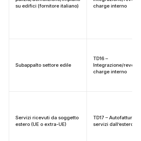
su edifici (fornitore italiano)
charge interno
TD16 –
Subappalto settore edile
Integrazione/revers
charge interno
Servizi ricevuti da soggetto
TD17 – Autofattura
estero (UE o extra-UE)
servizi dall’estero