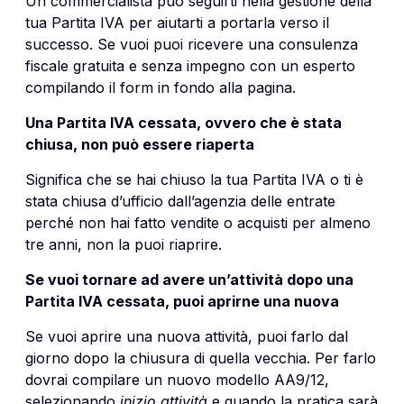
Un commercialista può seguirti nella gestione della
tua Partita IVA per aiutarti a portarla verso il
successo. Se vuoi puoi ricevere una consulenza
fiscale gratuita e senza impegno con un esperto
compilando il form in fondo alla pagina.
Una Partita IVA cessata, ovvero che è stata
chiusa, non può essere riaperta
Significa che se hai chiuso la tua Partita IVA o ti è
stata chiusa d’ufficio dall’agenzia delle entrate
perché non hai fatto vendite o acquisti per almeno
tre anni, non la puoi riaprire.
Se vuoi tornare ad avere un’attività dopo una
Partita IVA cessata, puoi aprirne una nuova
Se vuoi aprire una nuova attività, puoi farlo dal
giorno dopo la chiusura di quella vecchia. Per farlo
dovrai compilare un nuovo modello AA9/12,
selezionando
inizio attività
e quando la pratica sarà