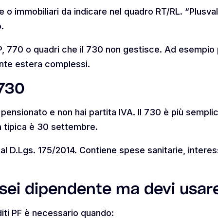
ie o immobiliari da indicare nel quadro RT/RL. “Plusva
.
, 770 o quadri che il 730 non gestisce. Ad esempio 
fonte estera complessi.
 730
pensionato e non hai partita IVA. Il 730 è più semplic
 tipica è 30 settembre.
l D.Lgs. 175/2014. Contiene spese sanitarie, interessi
: sei dipendente ma devi usar
iti PF è necessario quando: