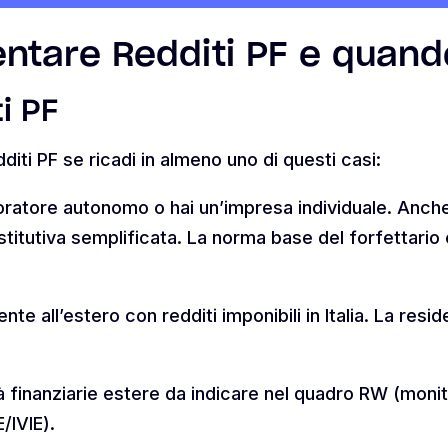
ntare Redditi PF e quando
i PF
diti PF se ricadi in almeno uno di questi casi:
avoratore autonomo o hai un’impresa individuale. Anche
titutiva semplificata. La norma base del forfettario
nte all’estero con redditi imponibili in Italia. La resi
vità finanziarie estere da indicare nel quadro RW (mon
/IVIE).