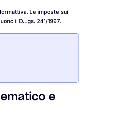
 Normattiva. Le imposte sui
uono il D.Lgs. 241/1997.
lematico e