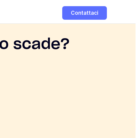
Contattaci
do scade?