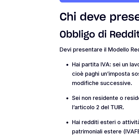
Chi deve prese
Obbligo di Reddit
Devi presentare il Modello Red
Hai partita IVA: sei un l
cioè paghi un’imposta sos
modifiche successive.
Sei non residente o reside
l’articolo 2 del TUIR.
Hai redditi esteri o atti
patrimoniali estere (IVAFE