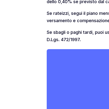
dello 0,40% se previsto dal c
Se rateizzi, segui il piano men
versamento e compensazione 
Se sbagli o paghi tardi, puoi u
D.Lgs. 472/1997.