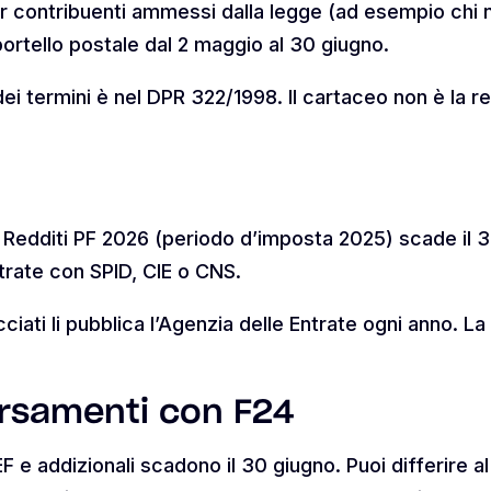
er contribuenti ammessi dalla legge (ad esempio chi n
portello postale dal 2 maggio al 30 giugno.
dei termini è nel DPR 322/1998. Il cartaceo non è la re
o Redditi PF 2026 (periodo d’imposta 2025) scade il 3
ntrate con SPID, CIE o CNS.
cciati li pubblica l’Agenzia delle Entrate ogni anno. 
rsamenti con F24
EF e addizionali scadono il 30 giugno. Puoi differire 