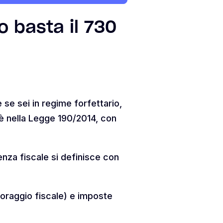
 basta il 730
 se sei in regime forfettario,
 è nella Legge 190/2014, con
denza fiscale si definisce con
itoraggio fiscale) e imposte