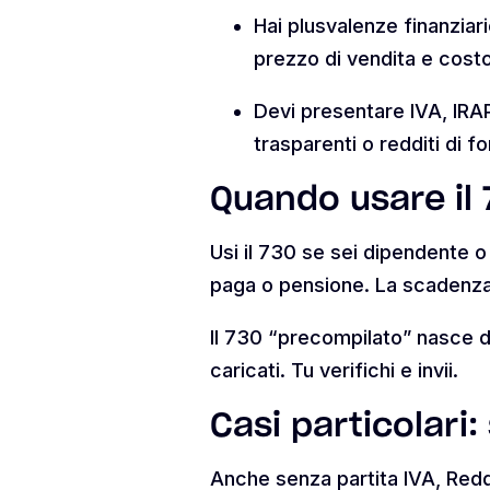
Hai plusvalenze finanziar
prezzo di vendita e costo
Devi presentare IVA, IRAP
trasparenti o redditi di 
Quando usare il
Usi il 730 se sei dipendente o 
paga o pensione. La scadenza
Il 730 “precompilato” nasce da
caricati. Tu verifichi e invii.
Casi particolari
Anche senza partita IVA, Redd