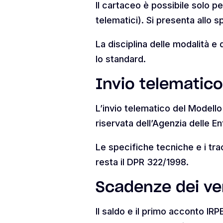
Il cartaceo è possibile solo p
telematici). Si presenta allo s
La disciplina delle modalità e 
lo standard.
Invio telematico
L’invio telematico del Modell
riservata dell’Agenzia delle E
Le specifiche tecniche e i tra
resta il DPR 322/1998.
Scadenze dei ve
Il saldo e il primo acconto IRP