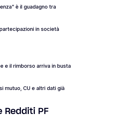
lenza” è il guadagno tra
partecipazioni in società
e e il rimborso arriva in busta
 mutuo, CU e altri dati già
e Redditi PF