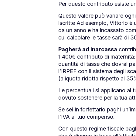
Per questo contributo esiste un
Questo valore può variare ogni 
iscritte Ad esempio, Vittorio è u
da un anno e ha incassato com
cui calcolare le tasse sarà di 
Pagherà ad inarcassa
contrib
1.400€ contributo di maternità
quantità di tasse che dovrai pa
l’IRPEF con il sistema degli s
(aliquota ridotta rispetto al 
Le percentuali si applicano al tu
dovuto sostenere per la tua atti
Se sei in forfettario paghi un’i
l’IVA al tuo compenso.
Con questo regime fiscale pagher
che è diverso in base all’attivi