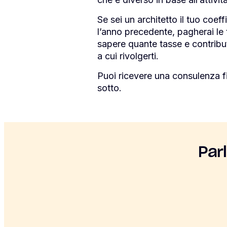
Se sei un architetto il tuo coe
l’anno precedente, pagherai 
sapere quante tasse e contributi
a cui rivolgerti.
Puoi ricevere una consulenza f
sotto.
Par