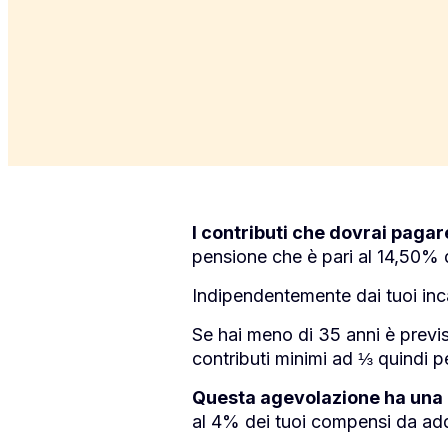
I contributi che dovrai pagar
pensione che è pari al 14,50% d
Indipendentemente dai tuoi inc
Se hai meno di 35 anni è previs
contributi minimi ad ⅓ quindi 
Questa agevolazione ha una 
al 4% dei tuoi compensi da adde