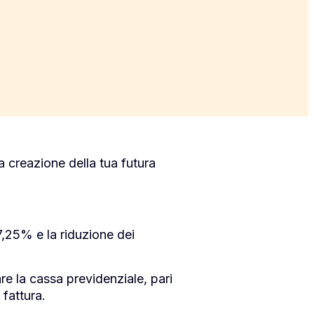
la creazione della tua futura
7,25% e la riduzione dei
are la cassa previdenziale, pari
fattura.