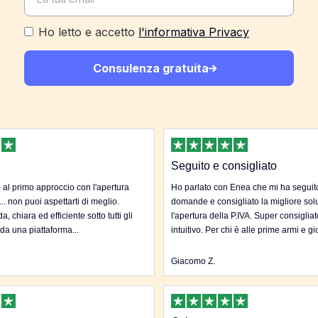
Ho letto e accetto
l'informativa Privacy
Consulenza gratuita
Seguito e consigliato
al primo approccio con l'apertura
Ho parlato con Enea che mi ha seguito 
... non puoi aspettarti di meglio.
domande e consigliato la migliore sol
, chiara ed efficiente sotto tutti gli
l'apertura della P.IVA. Super consigliat
 da una piattaforma...
intuitivo. Per chi è alle prime armi e gi
Giacomo Z.