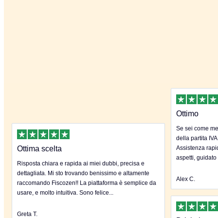
Ottimo
Se sei come me 
della partita IVA
Ottima scelta
Assistenza rapida
aspetti, guidato
Risposta chiara e rapida ai miei dubbi, precisa e
dettagliata. Mi sto trovando benissimo e altamente
Alex C.
raccomando Fiscozen!! La piattaforma è semplice da
usare, e molto intuitiva. Sono felice...
Greta T.