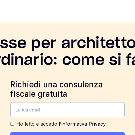
sse per architett
rdinario: come si f
Richiedi una consulenza
fiscale gratuita
Ho letto e accetto
l'informativa Privacy