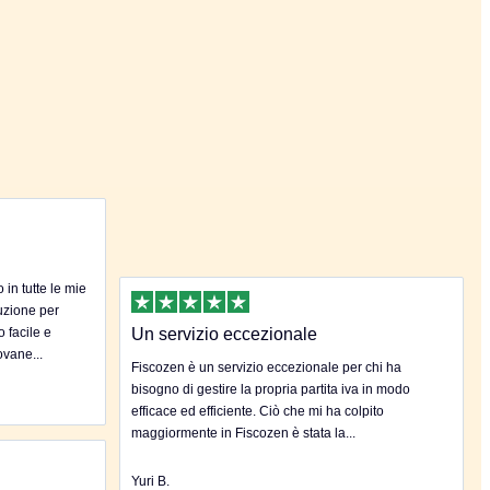
in tutte le mie
uzione per
o facile e
Un servizio eccezionale
ovane...
Fiscozen è un servizio eccezionale per chi ha
bisogno di gestire la propria partita iva in modo
efficace ed efficiente. Ciò che mi ha colpito
maggiormente in Fiscozen è stata la...
Yuri B.