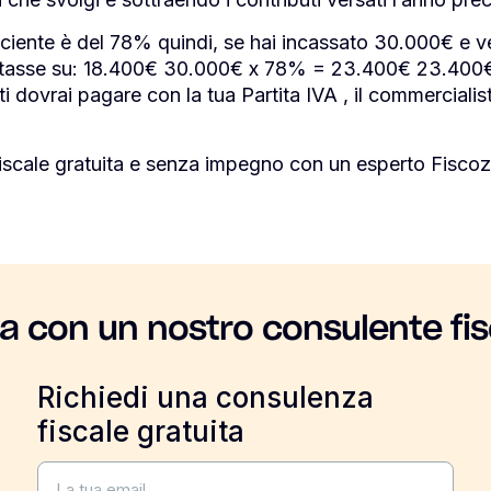
fficiente è del 78% quindi, se hai incassato 30.000€ e v
le tasse su: 18.400€ 30.000€ x 78% = 23.400€ 23.400
 dovrai pagare con la tua Partita IVA , il commercialist
iscale gratuita e senza impegno con un esperto Fiscoz
la con un nostro consulente fis
Richiedi una consulenza
fiscale gratuita