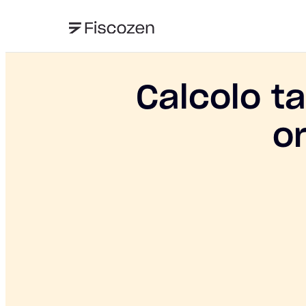
Calcolo ta
o