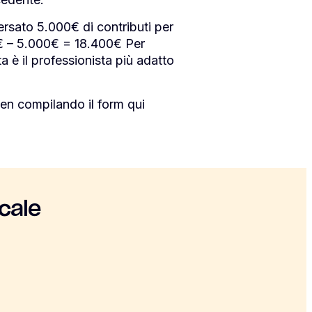
ersato 5.000€ di contributi per
€ – 5.000€ = 18.400€ Per
a è il professionista più adatto
en compilando il form qui
cale