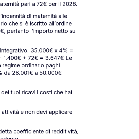
ternità pari a 72€ per il 2026.
indennità di maternità alle
o che si è iscritto all’ordine
 pertanto l’importo netto su
 integrativo: 35.000€ x 4% =
€ + 1.400€ + 72€ = 3.647€ Le
n regime ordinario paghi
33% da 28.001€ a 50.000€
ei tuoi ricavi i costi che hai
 attività e non devi applicare
tta coefficiente di redditività,
ecedente.