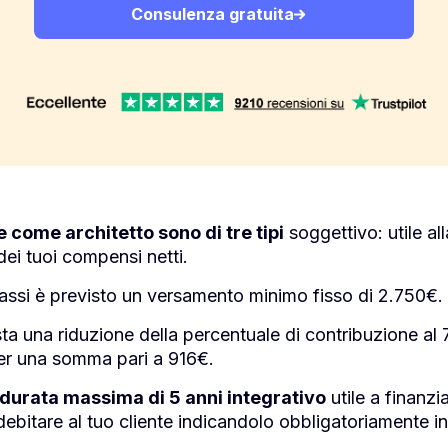
Consulenza gratuita
e come architetto sono di tre tipi
soggettivo: utile al
ei tuoi compensi netti.
assi è previsto un versamento minimo fisso di 2.750€.
ta una riduzione della percentuale di contribuzione al 
per una somma pari a 916€.
durata massima di 5 anni integrativo
utile a finanzi
bitare al tuo cliente indicandolo obbligatoriamente in 