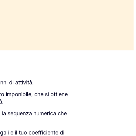
ni di attività.
o imponibile, che si ottiene
à.
oè la sequenza numerica che
li e il tuo coefficiente di