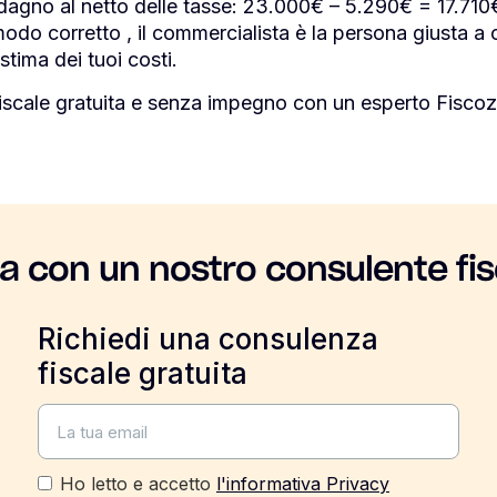
no al netto delle tasse: 23.000€ – 5.290€ = 17.710€ 
modo corretto , il commercialista è la persona giusta a c
stima dei tuoi costi.
iscale gratuita e senza impegno con un esperto Fiscoz
la con un nostro consulente fis
Richiedi una consulenza
fiscale gratuita
Ho letto e accetto
l'informativa Privacy