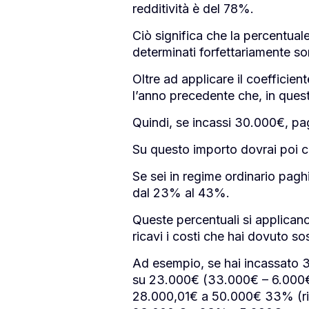
redditività è del 78%.
Ciò significa che la percentuale
determinati forfettariamente so
Oltre ad applicare il coefficien
l’anno precedente che, in ques
Quindi, se incassi 30.000€, pa
Su questo importo dovrai poi cal
Se sei in regime ordinario pagh
dal 23% al 43%.
Queste percentuali si applicano 
ricavi i costi che hai dovuto sos
Ad esempio, se hai incassato 3
su 23.000€ (33.000€ – 6.000€ 
28.000,01€ a 50.000€ 33% (rid