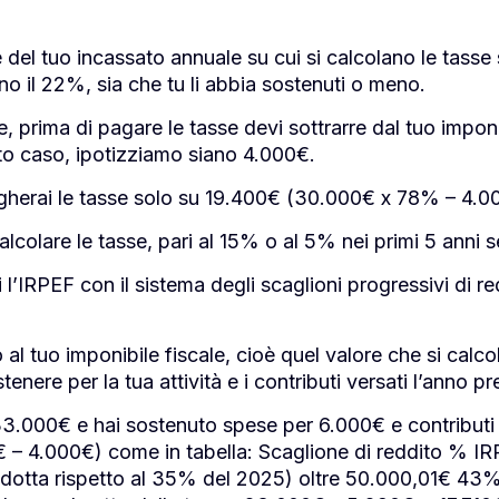
 del tuo incassato annuale su cui si calcolano le tasse 
no il 22%, sia che tu li abbia sostenuti o meno.
te, prima di pagare le tasse devi sottrarre dal tuo imponi
to caso, ipotizziamo siano 4.000€.
gherai le tasse solo su 19.400€ (30.000€ x 78% – 4.0
colare le tasse, pari al 15% o al 5% nei primi 5 anni se
i l’IRPEF con il sistema degli scaglioni progressivi di 
al tuo imponibile fiscale, cioè quel valore che si calcol
tenere per la tua attività e i contributi versati l’anno p
3.000€ e hai sostenuto spese per 6.000€ e contributi 
– 4.000€) come in tabella: Scaglione di reddito % 
otta rispetto al 35% del 2025) oltre 50.000,01€ 43% 