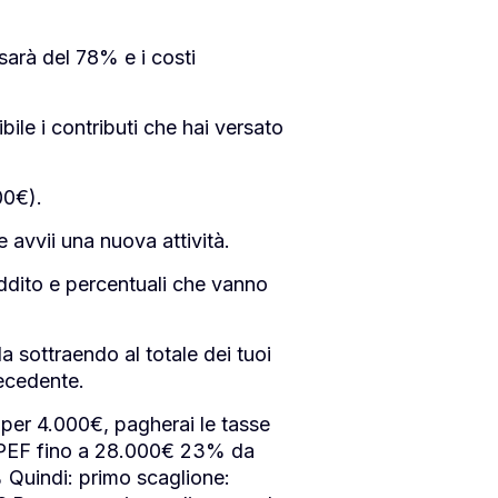
sarà del 78% e i costi
bile i contributi che hai versato
00€).
 avvii una nuova attività.
reddito e percentuali che vanno
a sottraendo al totale dei tuoi
recedente.
per 4.000€, pagherai le tasse
IRPEF fino a 28.000€ 23% da
Quindi: primo scaglione: