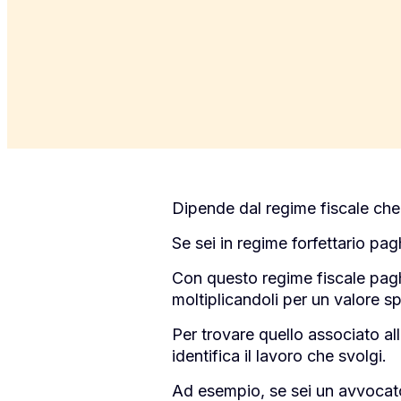
Dipende dal regime fiscale che 
Se sei in regime forfettario pag
Con questo regime fiscale paghi
moltiplicandoli per un valore spe
Per trovare quello associato al
identifica il lavoro che svolgi.
Ad esempio, se sei un avvocato i