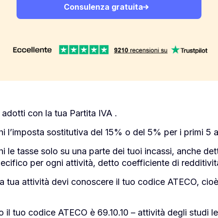
Consulenza gratuita
adotti con la tua Partita IVA .
hi l’imposta sostitutiva del 15% o del 5% per i primi 5 an
 le tasse solo su una parte dei tuoi incassi, anche dett
cifico per ogni attività, detto coefficiente di redditivit
la tua attività devi conoscere il tuo codice ATECO, ci
l tuo codice ATECO è 69.10.10 – attività degli studi lega