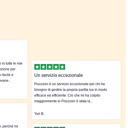
in tutte le mie
uzione per
o facile e
Un servizio eccezionale
ovane...
Fiscozen è un servizio eccezionale per chi ha
bisogno di gestire la propria partita iva in modo
efficace ed efficiente. Ciò che mi ha colpito
maggiormente in Fiscozen è stata la...
Yuri B.
o, perché mi