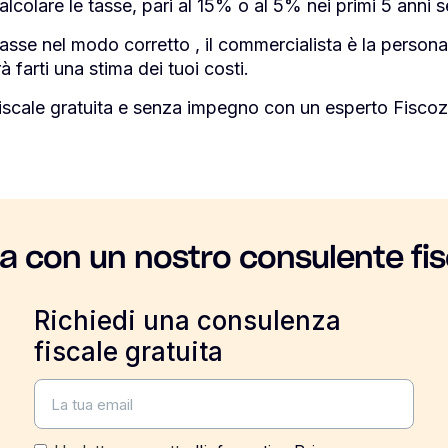
colare le tasse, pari al 15% o al 5% nei primi 5 anni se
asse nel modo corretto , il commercialista è la persona 
à farti una stima dei tuoi costi.
iscale gratuita e senza impegno con un esperto Fiscoz
la con un nostro consulente fis
Richiedi una consulenza
fiscale gratuita