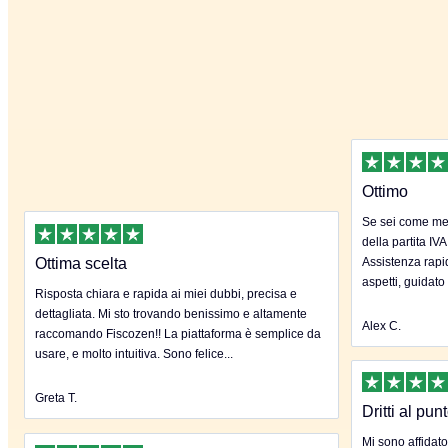
Ottimo
Se sei come me 
della partita IVA
Ottima scelta
Assistenza rapida
aspetti, guidato
Risposta chiara e rapida ai miei dubbi, precisa e
dettagliata. Mi sto trovando benissimo e altamente
Alex C.
raccomando Fiscozen!! La piattaforma è semplice da
usare, e molto intuitiva. Sono felice...
Greta T.
Dritti al pun
Mi sono affidato