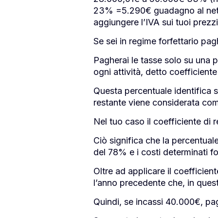
23% =5.290€ guadagno al netto
aggiungere l’IVA sui tuoi prezzi
Se sei in regime forfettario pag
Pagherai le tasse solo su una pe
ogni attività, detto coefficiente 
Questa percentuale identifica su
restante viene considerata come
Nel tuo caso il coefficiente di 
Ciò significa che la percentual
del 78% e i costi determinati f
Oltre ad applicare il coefficien
l’anno precedente che, in ques
Quindi, se incassi 40.000€, pa