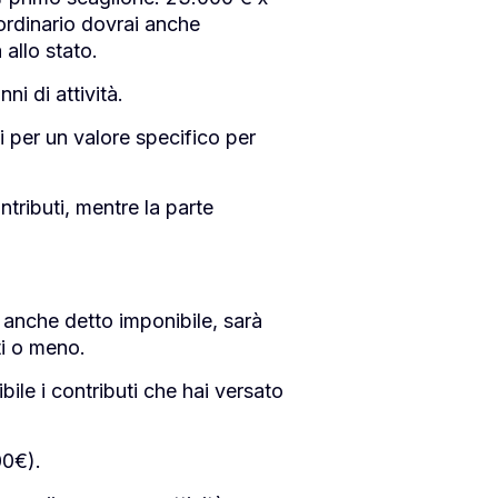
rdinario dovrai anche
 allo stato.
ni di attività.
i per un valore specifico per
tributi, mentre la parte
, anche detto imponibile, sarà
ti o meno.
bile i contributi che hai versato
00€).