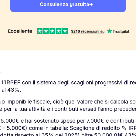
Consulenza gratuita
.
 l’IRPEF con il sistema degli scaglioni progressivi di re
 al 43%.
uo imponibile fiscale, cioè quel valore che si calcola sot
 per la tua attività e i contributi versati l’anno precede
5.000€ e hai sostenuto spese per 7.000€ e contributi 
– 5.000€) come in tabella: Scaglione di reddito % I
otta rispetto al 35% del 2025) oltre 50.000,01€ 43%