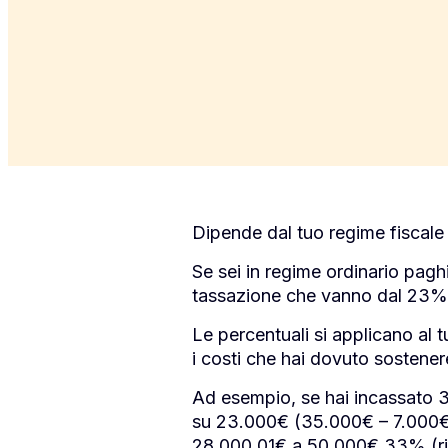
Dipende dal tuo regime fiscale 
Se sei in regime ordinario paghi
tassazione che vanno dal 23%
Le percentuali si applicano al t
i costi che hai dovuto sostenere
Ad esempio, se hai incassato 3
su 23.000€ (35.000€ – 7.000€ 
28.000,01€ a 50.000€ 33% (rid