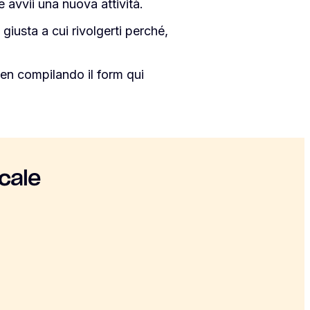
 avvii una nuova attività.
giusta a cui rivolgerti perché,
en compilando il form qui
cale