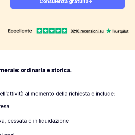
Consulenza gratuita
merale: ordinaria e storica.
ell’attività al momento della richiesta e include:
resa
tiva, cessata o in liquidazione