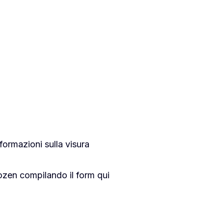
nformazioni sulla visura
ozen compilando il form qui