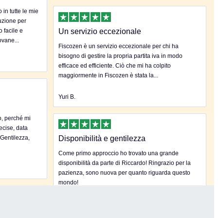
in tutte le mie
uzione per
o facile e
Un servizio eccezionale
ovane...
Fiscozen è un servizio eccezionale per chi ha
bisogno di gestire la propria partita iva in modo
efficace ed efficiente. Ciò che mi ha colpito
maggiormente in Fiscozen è stata la...
Yuri B.
o, perché mi
ecise, data
.Gentilezza,
Disponibilità e gentilezza
Come primo approccio ho trovato una grande
disponibilità da parte di Riccardo! Ringrazio per la
pazienza, sono nuova per quanto riguarda questo
mondo!
Samantha L.