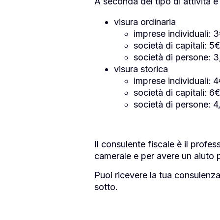
A seconda del tipo di attività e 
visura ordinaria
imprese individuali: 
società di capitali: 5
società di persone: 
visura storica
imprese individuali: 
società di capitali: 6
società di persone: 4
Il consulente fiscale è il profes
camerale e per avere un aiuto 
Puoi ricevere la tua consulenz
sotto.