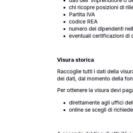
dati dell’ imprenditore o d
chi ricopre posizioni di ril
Partita IVA
codice REA
numero dei dipendenti nel
eventuali certificazioni di 
Visura storica
Raccoglie tutti i dati della vis
dei dati, dal momento della fond
Per ottenere la visura devi pagar
direttamente agli uffici de
online se scegli di richied