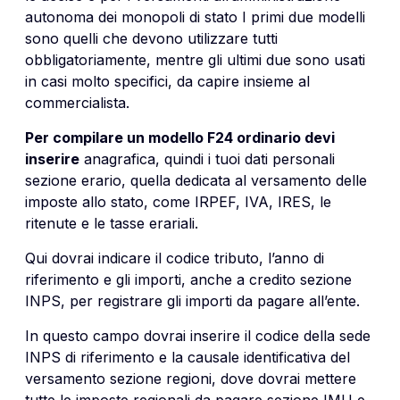
autonoma dei monopoli di stato I primi due modelli
sono quelli che devono utilizzare tutti
obbligatoriamente, mentre gli ultimi due sono usati
in casi molto specifici, da capire insieme al
commercialista.
Per compilare un modello F24 ordinario devi
inserire
anagrafica, quindi i tuoi dati personali
sezione erario, quella dedicata al versamento delle
imposte allo stato, come IRPEF, IVA, IRES, le
ritenute e le tasse erariali.
Qui dovrai indicare il codice tributo, l’anno di
riferimento e gli importi, anche a credito sezione
INPS, per registrare gli importi da pagare all’ente.
In questo campo dovrai inserire il codice della sede
INPS di riferimento e la causale identificativa del
versamento sezione regioni, dove dovrai mettere
tutte le imposte regionali da pagare sezione IMU e