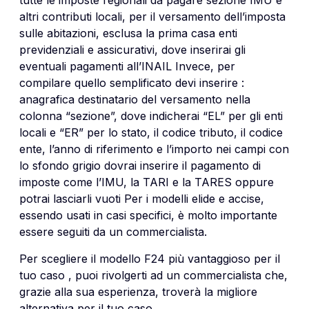
altri contributi locali, per il versamento dell’imposta
sulle abitazioni, esclusa la prima casa enti
previdenziali e assicurativi, dove inserirai gli
eventuali pagamenti all’INAIL Invece, per
compilare quello semplificato devi inserire :
anagrafica destinatario del versamento nella
colonna “sezione”, dove indicherai “EL” per gli enti
locali e “ER” per lo stato, il codice tributo, il codice
ente, l’anno di riferimento e l’importo nei campi con
lo sfondo grigio dovrai inserire il pagamento di
imposte come l’IMU, la TARI e la TARES oppure
potrai lasciarli vuoti Per i modelli elide e accise,
essendo usati in casi specifici, è molto importante
essere seguiti da un commercialista.
Per scegliere il modello F24 più vantaggioso per il
tuo caso , puoi rivolgerti ad un commercialista che,
grazie alla sua esperienza, troverà la migliore
alternativa per il tuo caso.