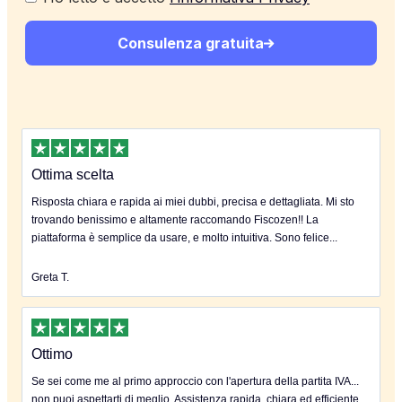
Consulenza gratuita
Ottima scelta
Risposta chiara e rapida ai miei dubbi, precisa e dettagliata. Mi sto
trovando benissimo e altamente raccomando Fiscozen!! La
piattaforma è semplice da usare, e molto intuitiva. Sono felice...
Greta T.
Ottimo
Se sei come me al primo approccio con l'apertura della partita IVA...
non puoi aspettarti di meglio. Assistenza rapida, chiara ed efficiente