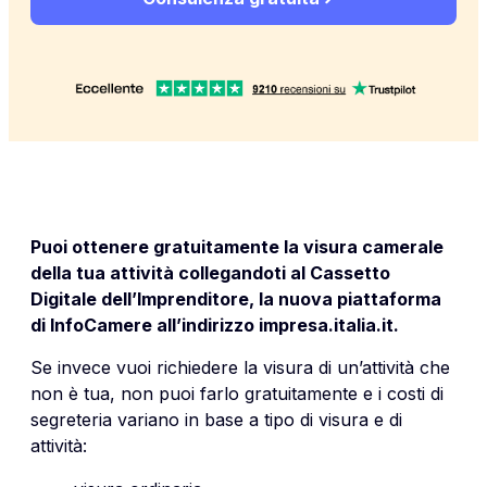
Puoi ottenere gratuitamente la visura camerale
della tua attività collegandoti al Cassetto
Digitale dell’Imprenditore, la nuova piattaforma
di InfoCamere all’indirizzo
impresa.italia.it
.
Se invece vuoi richiedere la visura di un’attività che
non è tua, non puoi farlo gratuitamente e i costi di
segreteria variano in base a tipo di visura e di
attività: