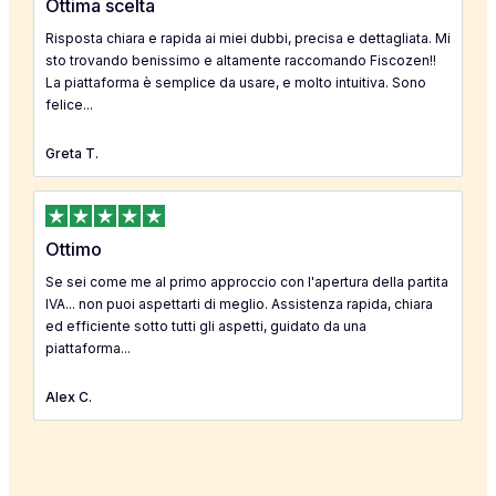
Ottima scelta
Risposta chiara e rapida ai miei dubbi, precisa e dettagliata. Mi
sto trovando benissimo e altamente raccomando Fiscozen!!
La piattaforma è semplice da usare, e molto intuitiva. Sono
felice...
Greta T.
Ottimo
Se sei come me al primo approccio con l'apertura della partita
IVA... non puoi aspettarti di meglio. Assistenza rapida, chiara
ed efficiente sotto tutti gli aspetti, guidato da una
piattaforma...
Alex C.