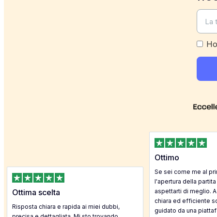
Ho
Ottimo
Se sei come me al pr
l'apertura della partita
Ottima scelta
aspettarti di meglio. 
chiara ed efficiente sot
Risposta chiara e rapida ai miei dubbi,
guidato da una piattaf
precisa e dettagliata. Mi sto trovando