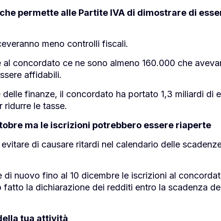
he permette alle Partite IVA di dimostrare di esse
ceveranno meno controlli fiscali.
ire al concordato ce ne sono almeno 160.000 che avev
sere affidabili.
delle finanze, il concordato ha portato 1,3 miliardi di e
 ridurre le tasse.
tobre ma le iscrizioni potrebbero essere riaperte
 evitare di causare ritardi nel calendario delle scadenz
e di nuovo fino al 10 dicembre le iscrizioni al concorda
 fatto la dichiarazione dei redditi entro la scadenza de
della tua attività