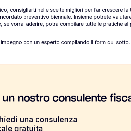
o, consigliarti nelle scelte migliori per far crescere la 
l concordato preventivo biennale. Insieme potrete valutar
, se vorrai aderire, potrà compilare tutte le pratiche al
a impegno con un esperto compilando il form qui sotto.
 un nostro consulente fisc
hiedi una consulenza
cale gratuita