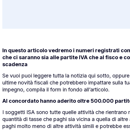
In questo articolo vedremo i numeri registrati con
che ci saranno sia alle partite IVA che al fisco e 
scadenza
Se vuoi puoi leggere tutta la notizia qui sotto, oppure
ultime novità fiscali che potrebbero impattare sulla tu
impegno, compila il form in fondo all’articolo.
Al concordato hanno aderito oltre 500.000 partite 
I soggetti ISA sono tutte quelle attività che rientrano 
quantità di tasse che paghi sia vicina a quella di altre
paghi molto meno di altre attività simili e potrebbe es