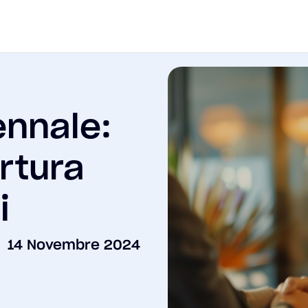
ennale:
rtura
i
14 Novembre 2024