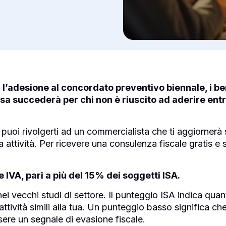
 l’adesione al concordato preventivo biennale, i be
cosa succederà per chi non è riuscito ad aderire entr
 puoi rivolgerti ad un commercialista che ti aggiornerà 
a attività. Per ricevere una consulenza fiscale gratis e
IVA, pari a più del 15% dei soggetti ISA.
nei vecchi studi di settore. Il punteggio ISA indica quan
 attività simili alla tua. Un punteggio basso significa ch
sere un segnale di evasione fiscale.