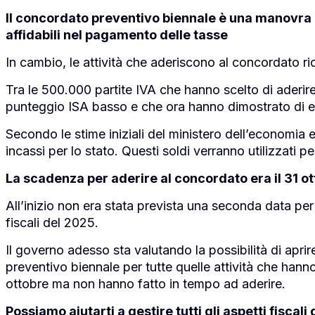
Il concordato preventivo biennale è una manovra c
affidabili nel pagamento delle tasse
In cambio, le attività che aderiscono al concordato ri
Tra le 500.000 partite IVA che hanno scelto di ader
punteggio ISA basso e che ora hanno dimostrato di es
Secondo le stime iniziali del ministero dell’economia e 
incassi per lo stato. Questi soldi verranno utilizzati per
La scadenza per aderire al concordato era il 31 ot
All’inizio non era stata prevista una seconda data per
fiscali del 2025.
Il governo adesso sta valutando la possibilità di aprir
preventivo biennale per tutte quelle attività che hanno
ottobre ma non hanno fatto in tempo ad aderire.
Possiamo aiutarti a gestire tutti gli aspetti fiscali 