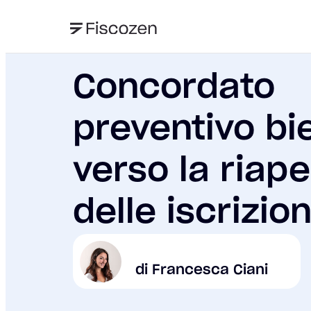
Concordato
preventivo bi
verso la riape
delle iscrizion
di Francesca Ciani