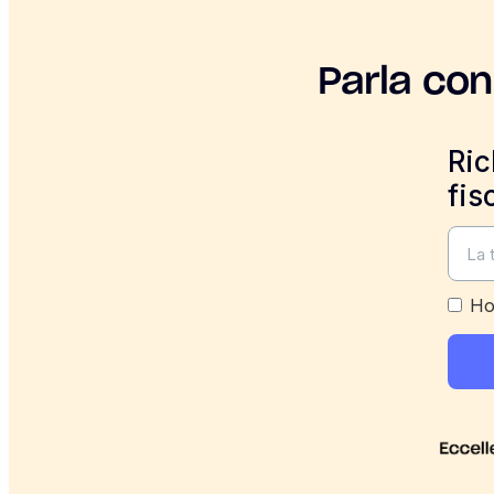
Parla con
Ric
fis
Ho