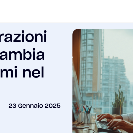
razioni
cambia
omi nel
23 Gennaio 2025