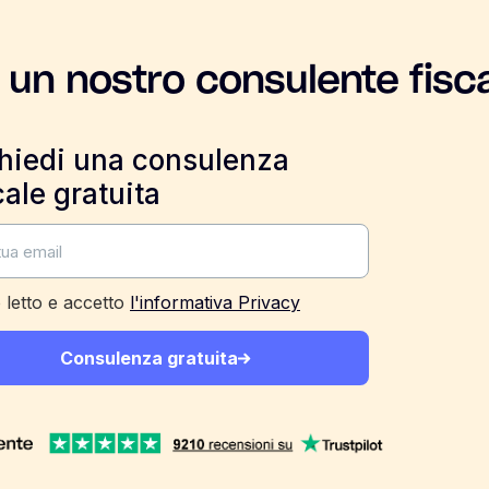
 un nostro consulente fisc
hiedi una consulenza
cale gratuita
 letto e accetto
l'informativa Privacy
Consulenza gratuita