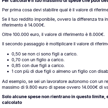
Per calcolare il tuo massimo di spese che puoi d
Per prima cosa devi stabilire qual è il valore di riferim
Se il tuo reddito imponibile, ovvero la differenza tra i
riferimento è 14.000€.
Oltre 100.000 euro, il valore di riferimento è 8.000€.
Il secondo passaggio è moltiplicare il valore di riferim
0,50 se non ci sono figli a carico.
0,70 con un figlio a carico.
0,85 con due figli a carico.
1 con più di due figli o almeno un figlio con disabi
Ad esempio, se sei un lavoratore autonomo con un redd
massimo di 9.800 euro di spese ovvero 14.000€ di valo
Solo alcune spese non rientrano in questo limite, 
calcolato