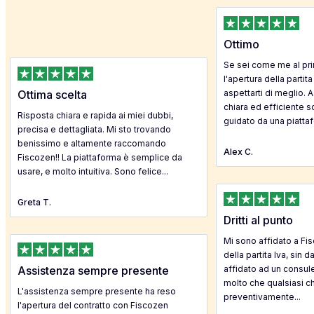
Ottimo
Se sei come me al pr
l'apertura della partita
Ottima scelta
aspettarti di meglio. 
chiara ed efficiente sot
Risposta chiara e rapida ai miei dubbi,
guidato da una piattaf
precisa e dettagliata. Mi sto trovando
benissimo e altamente raccomando
Alex C.
Fiscozen!! La piattaforma è semplice da
usare, e molto intuitiva. Sono felice...
Greta T.
Dritti al punto
Mi sono affidato a Fis
della partita Iva, sin 
Assistenza sempre presente
affidato ad un consul
molto che qualsiasi c
L'assistenza sempre presente ha reso
preventivamente...
l'apertura del contratto con Fiscozen