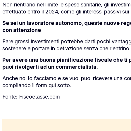
Non rientrano nel limite le spese sanitarie, gli investi
effettuato entro il 2024, come gli interessi passivi sui 
Se sei un lavoratore autonomo, queste nuove rego
con attenzione
Fare grossi investimenti potrebbe darti pochi vantaggi
sostenere e portare in detrazione senza che rientrino n
Per avere una buona pianificazione fiscale che ti p
puoi rivolgerti ad un commercialista.
Anche noi lo facciamo e se vuoi puoi ricevere una co
compilando il form qui sotto.
Fonte:
Fiscoetasse.com