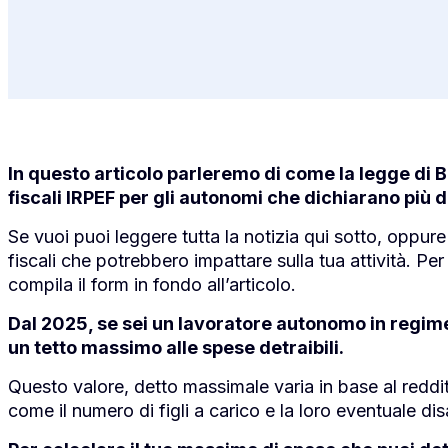
In questo articolo parleremo di come la legge di Bi
fiscali IRPEF per gli autonomi che dichiarano più 
Se vuoi puoi leggere tutta la notizia qui sotto, oppur
fiscali che potrebbero impattare sulla tua attività. P
compila il form in fondo all’articolo.
Dal 2025, se sei un lavoratore autonomo in regime
un tetto massimo alle spese detraibili.
Questo valore, detto massimale varia in base al reddit
come il numero di figli a carico e la loro eventuale disa