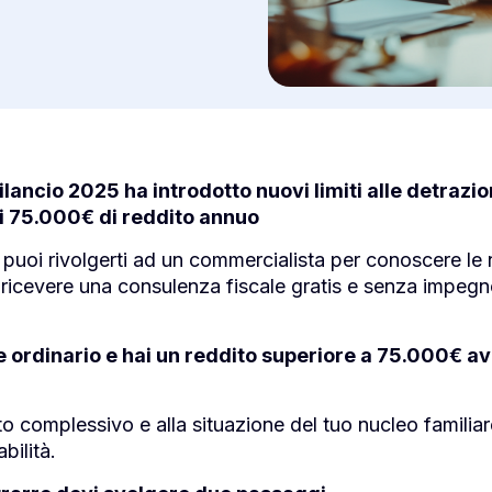
lancio 2025 ha introdotto nuovi limiti alle detrazio
di 75.000€ di reddito annuo
e puoi rivolgerti ad un commercialista per conoscere le 
er ricevere una consulenza fiscale gratis e senza impegn
 ordinario e hai un reddito superiore a 75.000€ av
o complessivo e alla situazione del tuo nucleo familiar
bilità.