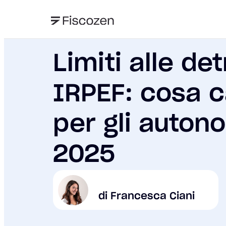
Limiti alle det
IRPEF: cosa 
per gli auton
2025
di Francesca Ciani