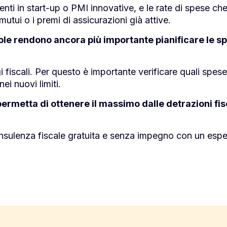
menti in start-up o PMI innovative, e le rate di spese che
mutui o i premi di assicurazioni già attive.
le rendono ancora più importante pianificare le s
 fiscali. Per questo è importante verificare quali spes
ei nuovi limiti.
ermetta di ottenere il massimo dalle detrazioni fisc
nsulenza fiscale gratuita e senza impegno con un espe