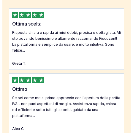
Ottima scelta
Risposta chiara e rapida ai miei dubbi, precisa e dettagliata. Mi
sto trovando benissimo e altamente raccomando Fiscozen!!
La piattaforma è semplice da usare, e molto intuitiva. Sono
felice...
Greta T.
Ottimo
Se sei come me al primo approccio con l'apertura della partita
IVA... non puoi aspettarti di meglio. Assistenza rapida, chiara
ed efficiente sotto tutti gli aspetti, guidato da una
piattaforma...
Alex C.