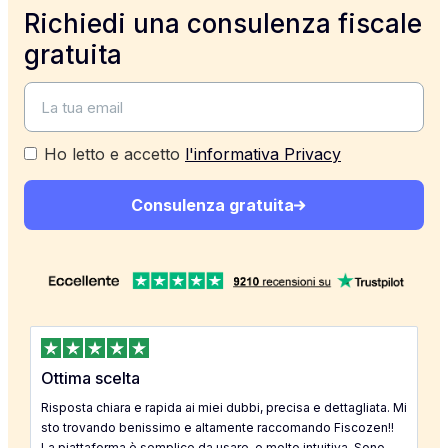
Richiedi una consulenza fiscale
gratuita
Ho letto e accetto
l'informativa Privacy
Consulenza gratuita
Ottima scelta
Risposta chiara e rapida ai miei dubbi, precisa e dettagliata. Mi
sto trovando benissimo e altamente raccomando Fiscozen!!
La piattaforma è semplice da usare, e molto intuitiva. Sono