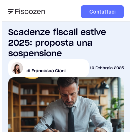
Contattaci
Scadenze fiscali estive
2025: proposta una
sospensione
10 Febbraio 2025
di Francesca Ciani