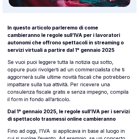
In questo articolo parleremo di come
cambieranno le regole sull’IVA per i lavoratori
autonomi che offrono spettacoli in streaming o
servizi virtuali a partire dal 1° gennaio 2025
Se vuoi puoi leggere tutta la notizia qui sotto,
oppure puoi rivolgerti ad un commercialista che ti
aggiornerà sulle ultime novità fiscali che potrebbero
impattare sulla tua attività. Per ricevere una
consulenza fiscale gratis e senza impegno, compila
il form in fondo all’articolo.
Dal 1° gennaio 2025, le regole sull’IVA per i servizi
di spettacolo trasmessi online cambieranno
Fino ad oggi, l’IVA si applicava in base al luogo in
cui si svolge l’evento. Ad esempio, se un concerto