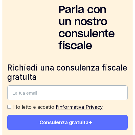
Parla con
un nostro
consulente
fiscale
Richiedi una consulenza fiscale
gratuita
Ho letto e accetto
l'informativa Privacy
Consulenza gratuita