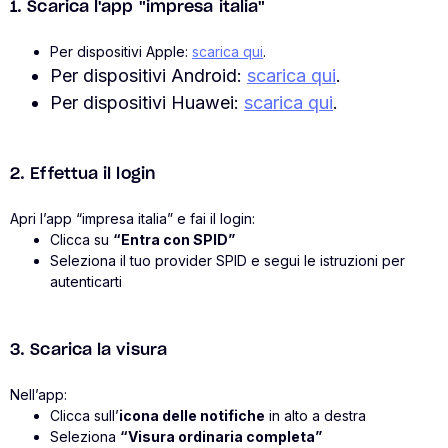
1. Scarica l'app "impresa italia"
Per dispositivi Apple:
scarica qui
.
Per dispositivi Android:
scarica qui
.
Per dispositivi Huawei:
scarica qui
.
2. Effettua il login
Apri l’app “impresa italia” e fai il login:
Clicca su
“Entra con SPID”
Seleziona il tuo provider SPID e segui le istruzioni per
autenticarti
3. Scarica la visura
Nell’app:
Clicca sull’
icona delle notifiche
in alto a destra
Seleziona
“Visura ordinaria completa”