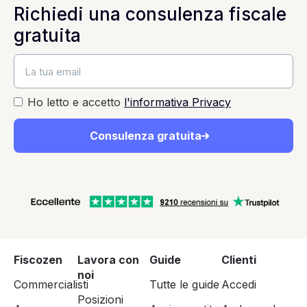
Richiedi una consulenza fiscale
gratuita
Ho letto e accetto
l'informativa Privacy
Consulenza gratuita
Fiscozen
Lavora con
Guide
Clienti
noi
Commercialisti
Tutte le guide
Accedi
Posizioni