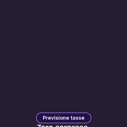
Previsione tasse