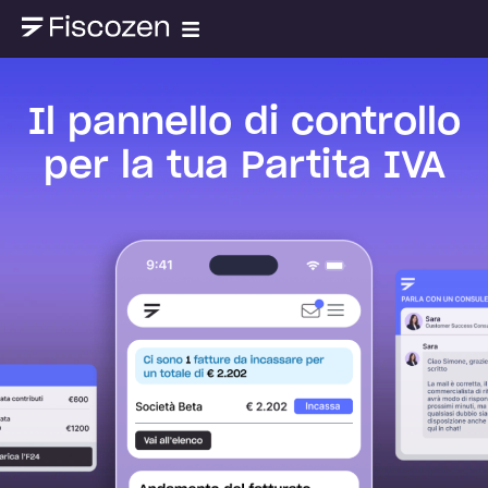
Il pannello di controllo
per la tua Partita IVA