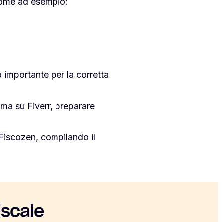
 come ad esempio:
o importante per la corretta
oma su Fiverr, preparare
Fiscozen, compilando il
iscale