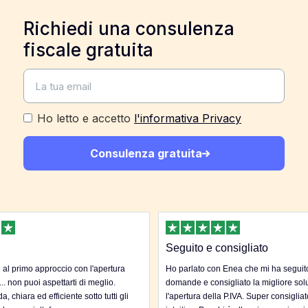
Richiedi una consulenza
fiscale gratuita
Ho letto e accetto
l'informativa Privacy
Consulenza gratuita
Seguito e consigliato
al primo approccio con l'apertura
Ho parlato con Enea che mi ha seguito 
... non puoi aspettarti di meglio.
domande e consigliato la migliore sol
, chiara ed efficiente sotto tutti gli
l'apertura della P.IVA. Super consigliat