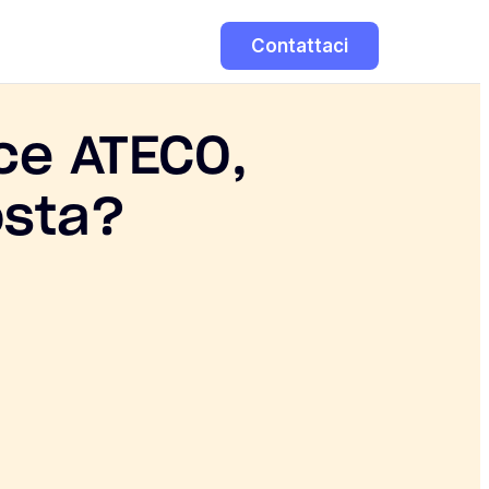
Contattaci
ice ATECO,
osta?