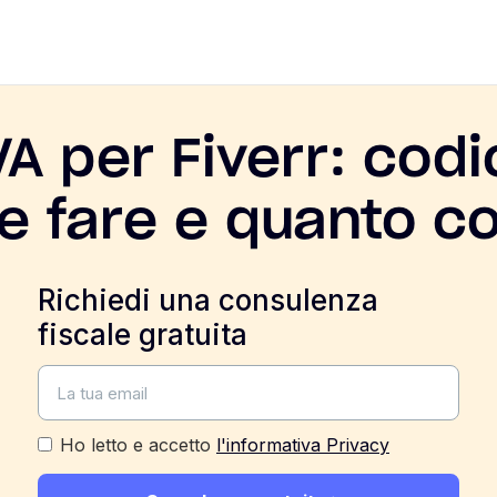
VA per Fiverr: cod
 fare e quanto c
Richiedi una consulenza
fiscale gratuita
Ho letto e accetto
l'informativa Privacy