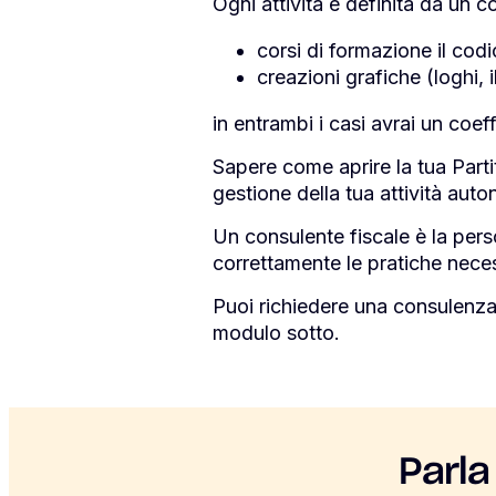
Ogni attività è definita da un 
corsi di formazione il codi
creazioni grafiche (loghi, i
in entrambi i casi avrai un coef
Sapere come aprire la tua Parti
gestione della tua attività aut
Un consulente fiscale è la pers
correttamente le pratiche neces
Puoi richiedere una consulenza
modulo sotto.
Parla