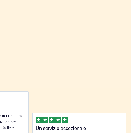
in tutte le mie
uzione per
o facile e
Un servizio eccezionale