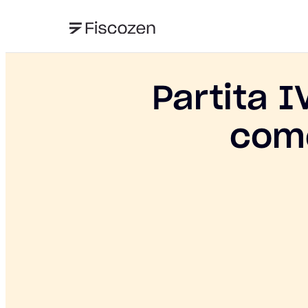
Partita I
come