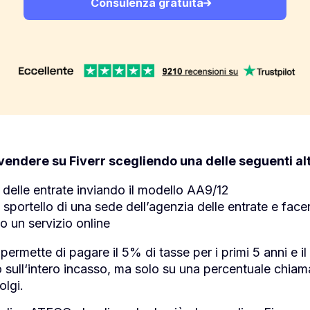
Consulenza gratuita
r vendere su Fiverr scegliendo una delle seguenti al
a delle entrate inviando il modello AA9/12
sportello di una sede dell’agenzia delle entrate e fac
o un servizio online
i permette di pagare il 5% di tasse per i primi 5 anni e i
 sull
‘intero incasso, ma solo su una percentuale chiamat
olgi.