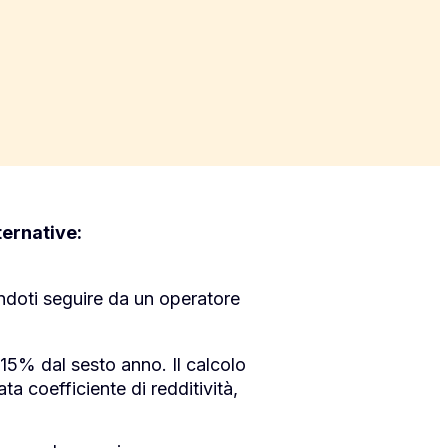
ternative:
endoti seguire da un operatore
l 15% dal sesto anno. Il calcolo
a coefficiente di redditività,