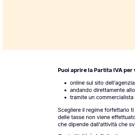
Puoi aprire la Partita IVA pe
online sul sito dell’agenzi
andando direttamente allo 
tramite un commercialista 
Scegliere il regime forfettario t
delle tasse non viene effettuato
che dipende dall’attività che sv