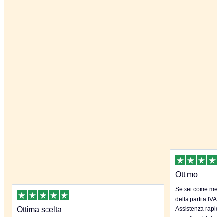
Ottimo
Se sei come me 
della partita IVA
Ottima scelta
Assistenza rapida