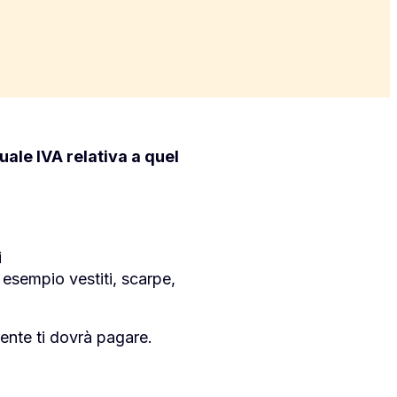
tuale IVA relativa a quel
i
 esempio vestiti, scarpe,
iente ti dovrà pagare.