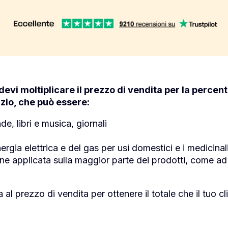
 devi moltiplicare il prezzo di vendita per la percen
zio, che può essere:
de, libri e musica, giornali
nergia elettrica e del gas per usi domestici e i medicinal
ne applicata sulla maggior parte dei prodotti, come ad
 prezzo di vendita per ottenere il totale che il tuo cl