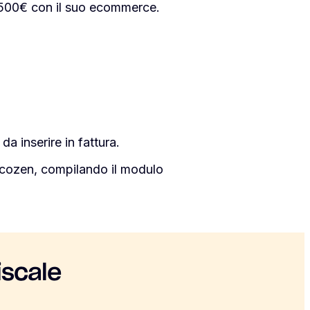
i 500€ con il suo ecommerce.
 da inserire in fattura.
iscozen, compilando il modulo
iscale