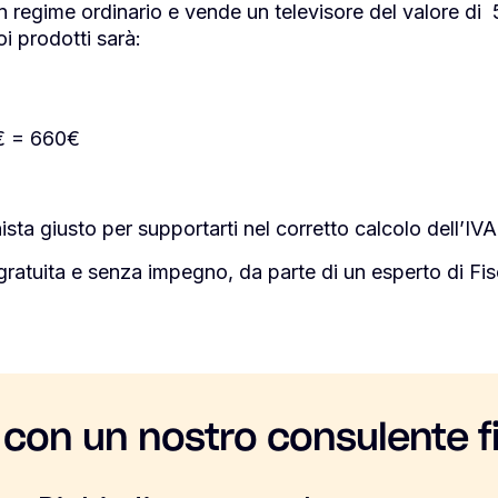
n regime ordinario e vende un televisore del valore d
oi prodotti sarà:
0€ = 660€
ista giusto per supportarti nel corretto calcolo dell’IVA
gratuita e senza impegno, da parte di un esperto di F
 con un nostro consulente f