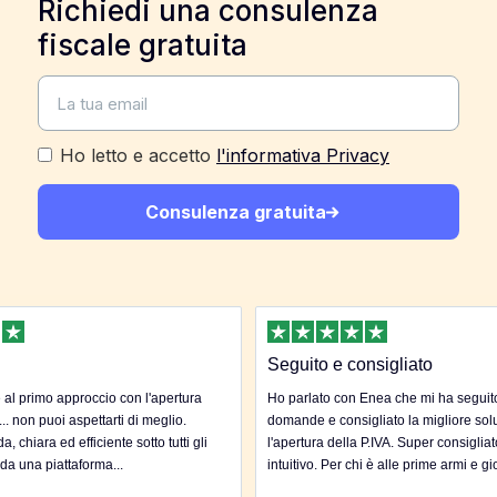
Richiedi una consulenza
fiscale gratuita
Ho letto e accetto
l'informativa Privacy
Consulenza gratuita
Seguito e consigliato
al primo approccio con l'apertura
Ho parlato con Enea che mi ha seguito 
... non puoi aspettarti di meglio.
domande e consigliato la migliore sol
, chiara ed efficiente sotto tutti gli
l'apertura della P.IVA. Super consigliat
 da una piattaforma...
intuitivo. Per chi è alle prime armi e gi