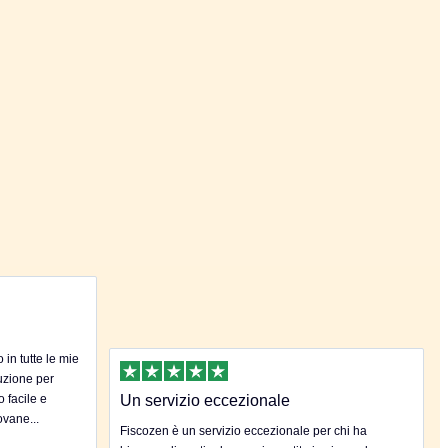
in tutte le mie
uzione per
o facile e
Un servizio eccezionale
ovane...
Fiscozen è un servizio eccezionale per chi ha