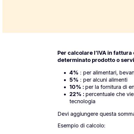
Per calcolare l’IVA in fattura
determinato prodotto o servi
4%
: per alimentari, bevan
5%
: per alcuni alimenti
10% :
per la fornitura di e
22% :
percentuale che vie
tecnologia
Devi aggiungere questa somma al
Esempio di calcolo: