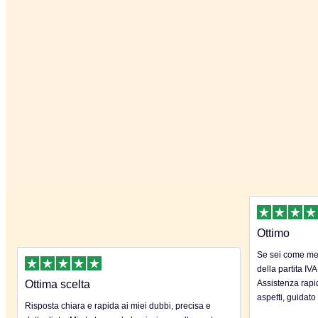
Ottimo
Se sei come me 
della partita IVA
Ottima scelta
Assistenza rapida
aspetti, guidato
Risposta chiara e rapida ai miei dubbi, precisa e