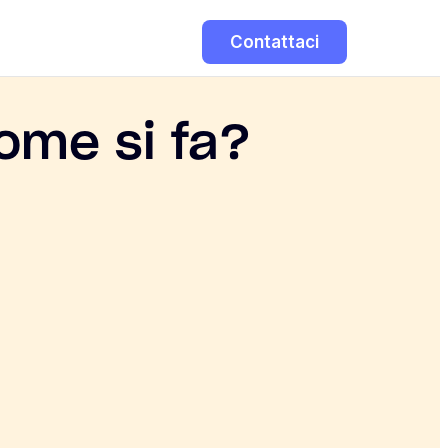
Contattaci
come si fa?