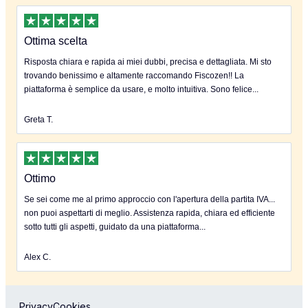
Ottima scelta
Risposta chiara e rapida ai miei dubbi, precisa e dettagliata. Mi sto
trovando benissimo e altamente raccomando Fiscozen!! La
piattaforma è semplice da usare, e molto intuitiva. Sono felice...
Greta T.
Ottimo
Se sei come me al primo approccio con l'apertura della partita IVA...
non puoi aspettarti di meglio. Assistenza rapida, chiara ed efficiente
sotto tutti gli aspetti, guidato da una piattaforma...
Alex C.
Privacy
Cookies