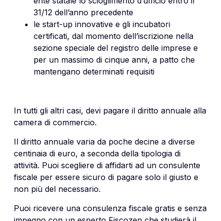
ente statale lo scioglimento d’ufficio entro il
31/12 dell’anno precedente
le start-up innovative e gli incubatori
certificati, dal momento dell’iscrizione nella
sezione speciale del registro delle imprese e
per un massimo di cinque anni, a patto che
mantengano determinati requisiti
In tutti gli altri casi, devi pagare il diritto annuale alla
camera di commercio
.
Il diritto annuale varia da poche decine a diverse
centinaia di euro, a seconda della tipologia di
attività. Puoi scegliere di affidarti ad un consulente
fiscale per essere sicuro di pagare solo il giusto e
non più del necessario.
Puoi ricevere una consulenza fiscale gratis e senza
impegno con un esperto Fiscozen che studierà il