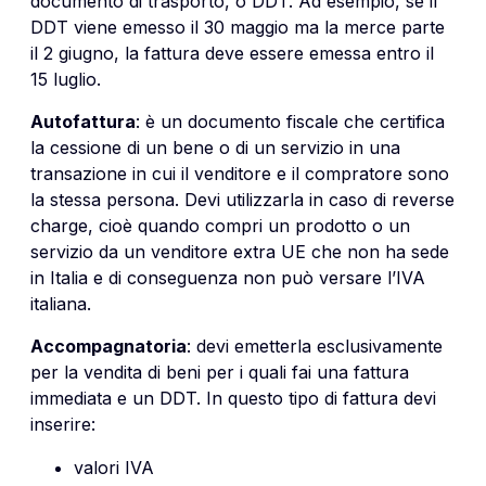
documento di trasporto, o DDT. Ad esempio, se il
DDT viene emesso il 30 maggio ma la merce parte
il 2 giugno, la fattura deve essere emessa entro il
15 luglio.
Autofattura
: è un documento fiscale che certifica
la cessione di un bene o di un servizio in una
transazione in cui il venditore e il compratore sono
la stessa persona. Devi utilizzarla in caso di
reverse
charge
, cioè quando compri un prodotto o un
servizio da un venditore extra UE che non ha sede
in Italia e di conseguenza non può versare l’IVA
italiana.
Accompagnatoria
: devi emetterla esclusivamente
per la vendita di beni per i quali fai una fattura
immediata e un DDT. In questo tipo di fattura devi
inserire:
valori IVA