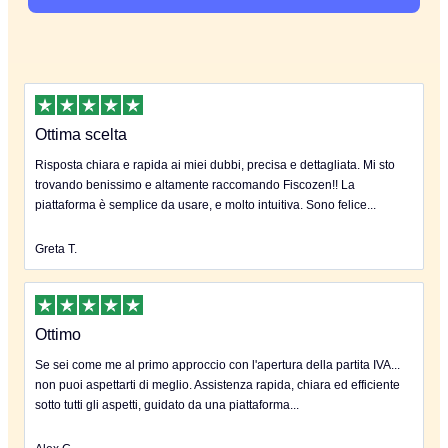
Ottima scelta
Risposta chiara e rapida ai miei dubbi, precisa e dettagliata. Mi sto
trovando benissimo e altamente raccomando Fiscozen!! La
piattaforma è semplice da usare, e molto intuitiva. Sono felice...
Greta T.
Ottimo
Se sei come me al primo approccio con l'apertura della partita IVA...
non puoi aspettarti di meglio. Assistenza rapida, chiara ed efficiente
sotto tutti gli aspetti, guidato da una piattaforma...