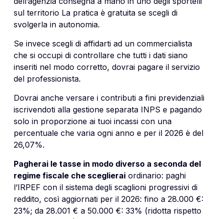
dell’agenzia consegna a mano in uno degli sportelli
sul territorio La pratica è gratuita se scegli di
svolgerla in autonomia.
Se invece scegli di affidarti ad un commercialista
che si occupi di controllare che tutti i dati siano
inseriti nel modo corretto, dovrai pagare il servizio
del professionista.
Dovrai anche versare i contributi a fini previdenziali
iscrivendoti alla gestione separata INPS e pagando
solo in proporzione ai tuoi incassi con una
percentuale che varia ogni anno e per il 2026 è del
26,07%.
Pagherai le tasse in modo diverso a seconda del
regime fiscale che sceglierai
ordinario: paghi
l’IRPEF con il sistema degli scaglioni progressivi di
reddito, così aggiornati per il 2026: fino a 28.000 €:
23%; da 28.001 € a 50.000 €: 33% (ridotta rispetto