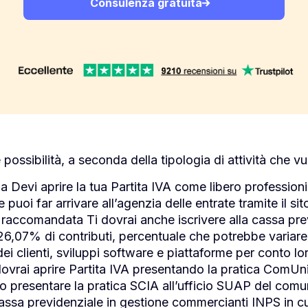
Consulenza gratuita
e possibilità, a seconda della tipologia di attività che v
nza Devi aprire la tua Partita IVA come libero professio
 puoi far arrivare all’agenzia delle entrate tramite il 
a raccomandata Ti dovrai anche iscrivere alla cassa pre
 26,07% di contributi, percentuale che potrebbe variare
ei clienti, sviluppi software e piattaforme per conto lor
rai aprire Partita IVA presentando la pratica ComUnica
 presentare la pratica SCIA all’ufficio SUAP del com
la cassa previdenziale in gestione commercianti INPS in c