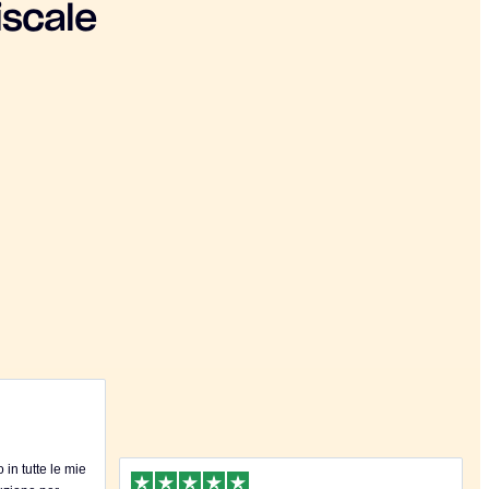
iscale
in tutte le mie