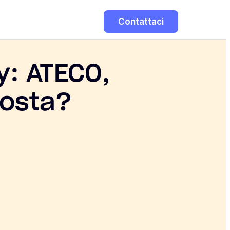
Contattaci
y: ATECO,
costa?