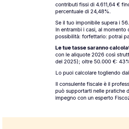
contributi fissi di 4.611,64 € f
percentuale di 24,48%.
Se il tuo imponibile supera i 5
In entrambi i casi, al momento d
possibilità: forfettario: potrai 
Le tue tasse saranno calcolat
con le aliquote 2026 così stru
del 2025); oltre 50.000 €: 43
Lo puoi calcolare togliendo dai
Il consulente fiscale è il profes
può supportarti nelle pratiche d
impegno con un esperto Fiscoz