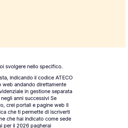
uoi svolgere nello specifico.
nista, indicando il codice ATECO
sito web andando direttamente
videnziale in gestione separata
 negli anni successivi Se
o, crei portali e pagine web Il
 che ti permette di iscriverti
une che hai indicato come sede
ui per il 2026 pagherai