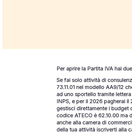
Per aprire la Partita IVA hai du
Se fai solo attività di consule
73.11.01 nel modello AA9/12 che
ad uno sportello tramite letter
INPS, e per il 2026 pagherai il
gestisci direttamente i budget d
codice ATECO è 62.10.00 ma dov
anche alla camera di commercio
della tua attività iscriverti al