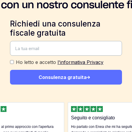
 con un nostro consulente f
Richiedi una consulenza
fiscale gratuita
Ho letto e accetto
l'informativa Privacy
Consulenza gratuita
Seguito e consigliato
al primo approccio con l'apertura
Ho parlato con Enea che mi ha seguito 