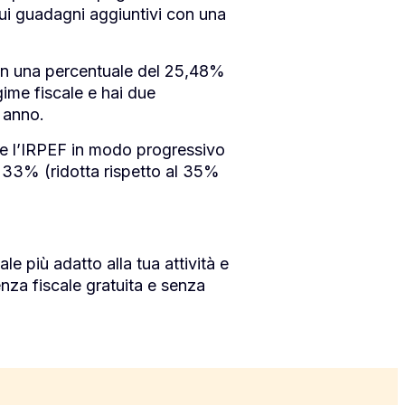
 sui guadagni aggiuntivi con una
 con una percentuale del 25,48%
gime fiscale e hai due
o anno.
e l’IRPEF in modo progressivo
 33% (ridotta rispetto al 35%
ale più adatto alla tua attività e
enza fiscale gratuita e senza