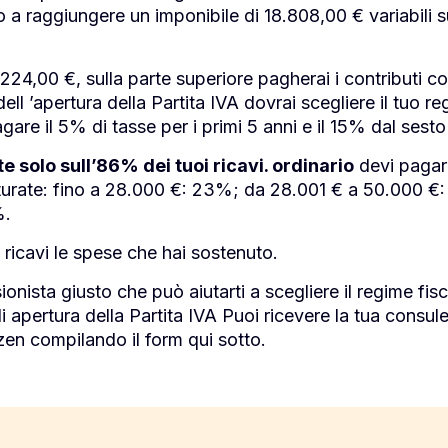
ino a raggiungere un imponibile di 18.808,00 € variabili
6.224,00 €, sulla parte superiore pagherai i contributi
ell ’apertura della Partita IVA dovrai scegliere il tuo re
pagare il 5% di tasse per i primi 5 anni e il 15% dal sest
e solo sull’86% dei tuoi ricavi. ordinario
devi pagar
tturate: fino a 28.000 €: 23%; da 28.001 € a 50.000 €:
%.
 ricavi le spese che hai sostenuto.
sionista giusto che può aiutarti a scegliere il regime fisc
i apertura della Partita IVA Puoi ricevere la tua consul
en compilando il form qui sotto.