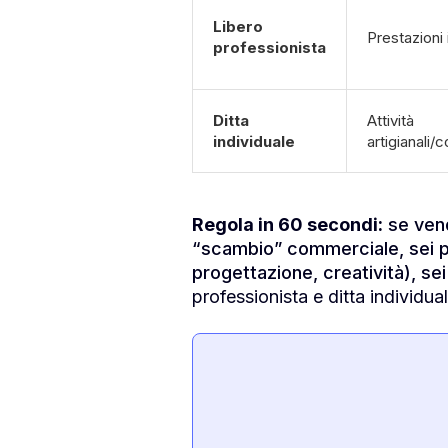
Libero
Prestazioni i
professionista
Ditta
Attività
individuale
artigianali/
Regola in 60 secondi:
se vend
“scambio” commerciale, sei pi
progettazione, creatività), se
professionista e ditta individua