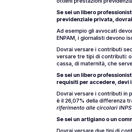
ottieni prestazioni previdenzia
Se sei un libero professionis
previdenziale privata, dovrai 
Ad esempio gli avvocati devono
ENPAM, i giornalisti devono isc
Dovrai versare i contributi s
versare tre tipi di contributi:
cassa, di maternità, che serve
Se sei un libero professionist
requisiti per accedere, devi 
Dovrai versare i contributi i
è il 26,07% della differenza t
riferimento alle circolari INPS
Se sei un artigiano o un comm
Dovrai versare due tipi di contr