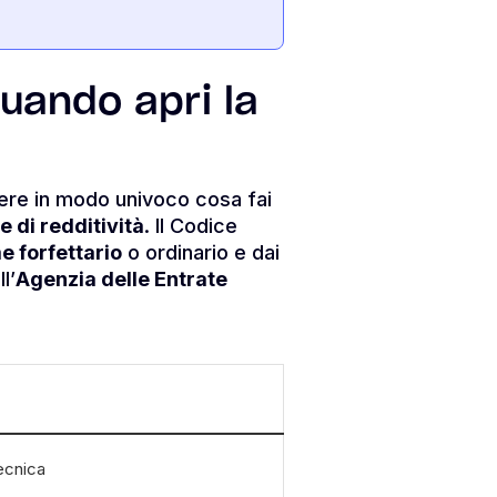
uando apri la
vere in modo univoco cosa fai
e di redditività
. Il Codice
e forfettario
o ordinario e dai
l’
Agenzia delle Entrate
ecnica