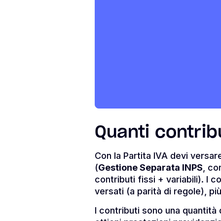
Quanti contrib
Con la Partita IVA devi versare
(
Gestione Separata INPS
, co
contributi fissi + variabili). 
versati (a parità di regole), pi
I contributi sono una quantità