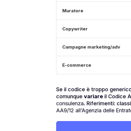
Muratore
Copywriter
Campagne marketing/adv
E-commerce
Se il codice è troppo generic
comunque
variare
il Codice A
consulenza
. Riferimenti: clas
AA9/12 all’Agenzia delle Entrat