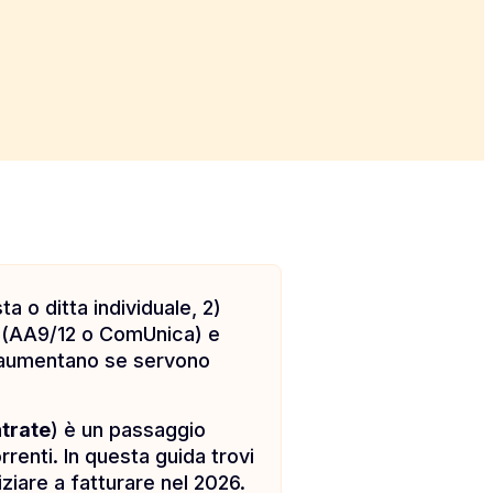
a o ditta individuale, 2)
ta (AA9/12 o ComUnica) e
sti aumentano se servono
ntrate
) è un passaggio
rrenti. In questa guida trovi
iziare a fatturare nel 2026.