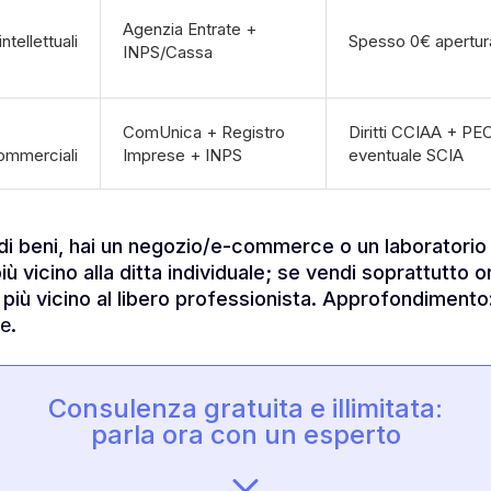
Agenzia Entrate +
ntellettuali
Spesso 0€ apertur
INPS/Cassa
ComUnica + Registro
Diritti CCIAA + PE
commerciali
Imprese + INPS
eventuale SCIA
i beni, hai un negozio/e-commerce o un laboratorio
ù vicino alla ditta individuale; se vendi soprattutt
i più vicino al libero professionista. Approfondimento
le
.
Consulenza gratuita e illimitata:
parla ora con un esperto