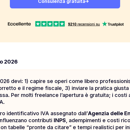
Consulenza gratuita
zo 2026
 2026 devi: 1) capire se operi come libero professionist
rretto e il regime fiscale, 3) inviare la pratica gius
cassa. Per molti freelance l’apertura è gratuita; i co
A.
ro identificativo IVA assegnato dall’
Agenzia delle E
 influenzano contributi
INPS
, adempimenti e costi rico
on tabelle “pronte da citare” e tempi realistici per in