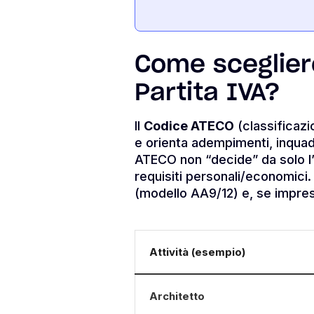
Come scegliere
Partita IVA?
Il
Codice ATECO
(classificazi
e orienta adempimenti, inquadr
ATECO non “decide” da solo l’
requisiti personali/economici. 
(modello AA9/12) e, se impres
Attività (esempio)
Architetto