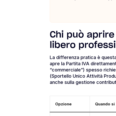
Chi può aprire
libero professi
La differenza pratica è quest
apre la Partita IVA direttament
“commerciale”) spesso richi
(Sportello Unico Attività Prod
anche sulla gestione contribu
Opzione
Quando si