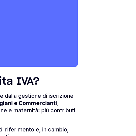
ita IVA?
e dalla gestione di iscrizione
igiani e Commercianti
,
one e maternità: più contributi
di riferimento e, in cambio,