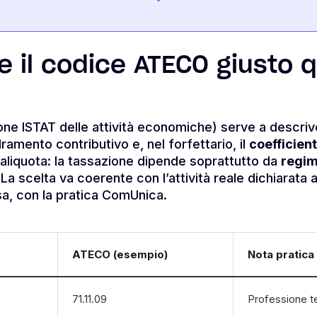
 il codice ATECO giusto q
one ISTAT delle attività economiche) serve a descri
amento contributivo e, nel forfettario, il
coefficient
aliquota: la tassazione dipende soprattutto da
regim
La scelta va coerente con l’attività reale dichiarata al
a, con la pratica ComUnica.
ATECO (esempio)
Nota pratica
71.11.09
Professione t