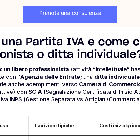
Prenota una consulenza
 una Partita IVA e come c
onista o ditta individuale
a: un
libero professionista
(attività “intellettuale” b
e con l’
Agenzia delle Entrate
; una
ditta individuale
ede anche adempimenti verso
Camera di Commerci
uttive) con
SCIA
(Segnalazione Certificata di Inizio At
tiva INPS (Gestione Separata vs Artigiani/Commercian
 usa
Iscrizioni tipiche
Costi iniziali/rico