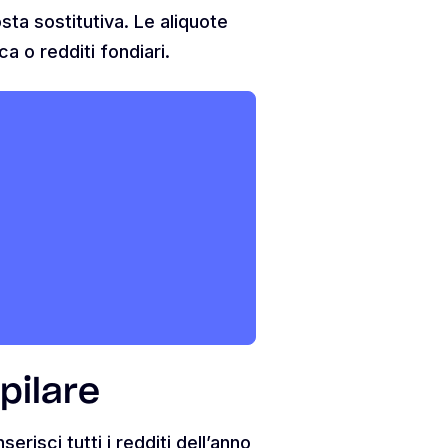
sta sostitutiva. Le aliquote
a o redditi fondiari.
pilare
erisci tutti i redditi dell’anno,