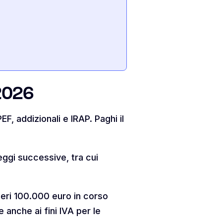
2026
F, addizionali e IRAP. Paghi il
eggi successive, tra cui
peri 100.000 euro in corso
 anche ai fini IVA per le