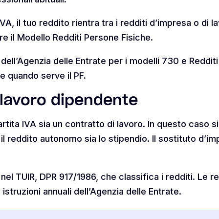
VA, il tuo reddito rientra tra i redditi d’impresa o di 
e il Modello Redditi Persone Fisiche.
i dell’Agenzia delle Entrate per i modelli 730 e Redditi
e quando serve il PF.
 lavoro dipendente
artita IVA sia un contratto di lavoro. In questo caso 
a il reddito autonomo sia lo stipendio. Il sostituto d’i
el TUIR, DPR 917/1986, che classifica i redditi. Le r
struzioni annuali dell’Agenzia delle Entrate.