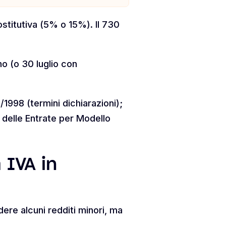
ostitutiva (5% o 15%). Il 730
o (o 30 luglio con
998 (termini dichiarazioni);
 delle Entrate per Modello
 IVA in
ere alcuni redditi minori, ma