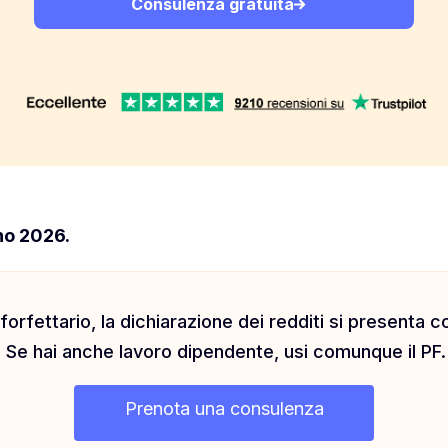
Consulenza gratuita
no 2026.
 forfettario, la dichiarazione dei redditi si presenta
0. Se hai anche lavoro dipendente, usi comunque il PF.
Prenota una consulenza