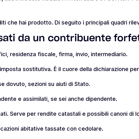
iti che hai prodotto. Di seguito i principali quadri rile
ati da un contribuente forfe
ici, residenza fiscale, firma, invio, intermediario.
imposta sostitutiva. È il cuore della dichiarazione per
se dovuto, sezioni su aiuti di Stato.
endente e assimilati, se sei anche dipendente.
ati. Serve per rendite catastali e possibili canoni di 
cazioni abitative tassate con cedolare.