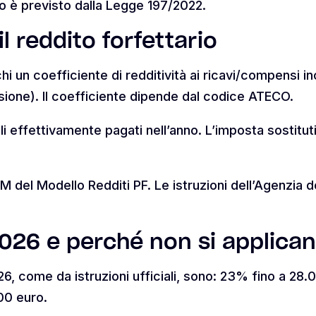
o è previsto dalla Legge 197/2022.
l reddito forfettario
chi un coefficiente di redditività ai ricavi/compensi in
ssione). Il coefficiente dipende dal codice ATECO.
ali effettivamente pagati nell’anno. L’imposta sostituti
 LM del Modello Redditi PF. Le istruzioni dell’Agenzia d
026 e perché non si applicano
26, come da istruzioni ufficiali, sono: 23% fino a 2
00 euro.