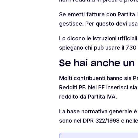
Se emetti fatture con Partita I
gestisce. Per questo devi usar
Lo dicono le istruzioni ufficial
spiegano chi può usare il 730 
Se hai anche un
Molti contribuenti hanno sia P
Redditi PF. Nel PF inserisci si
reddito da Partita IVA.
La base normativa generale è n
sono nel DPR 322/1998 e nelle i