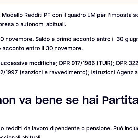
il Modello Redditi PF con il quadro LM per l’imposta s
presa o autonomi abituali.
 30 novembre. Saldo e primo acconto entro il 30 giugn
 acconto entro il 30 novembre.
successive modifiche; DPR 917/1986 (TUIR); DPR 322/1
/1997 (sanzioni e ravvedimento); istruzioni Agenzia
non va bene se hai Partita
lo redditi da lavoro dipendente o pensione. Può includ
ssionali abituali.