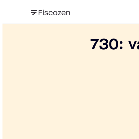
730: v