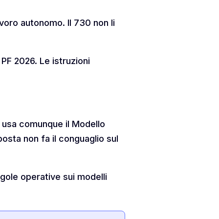
lavoro autonomo. Il 730 non li
 PF 2026. Le istruzioni
si usa comunque il Modello
mposta non fa il conguaglio sul
egole operative sui modelli