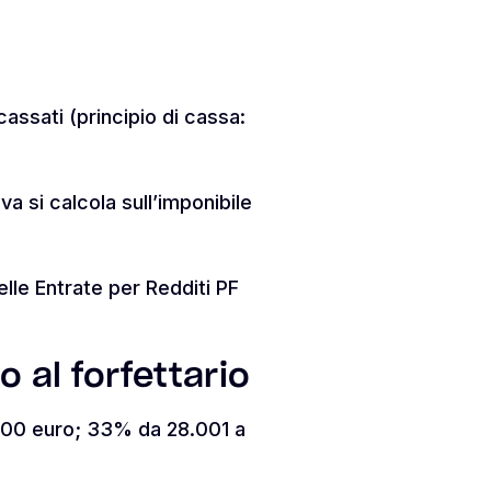
cassati (principio di cassa:
va si calcola sull’imponibile
elle Entrate per Redditi PF
 al forfettario
8.000 euro; 33% da 28.001 a