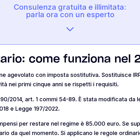
Consulenza gratuita e illimitata:
parla ora con un esperto
tario: come funziona nel 
me agevolato con imposta sostitutiva. Sostituisce IRPE
tà nei primi cinque anni se rispetti i requisiti.
 190/2014, art. 1 commi 54-89. È stata modificata da l
018 e Legge 197/2022.
compensi per restare nel regime è 85.000 euro. Se su
ario da quel momento. Si applicano le regole ordinarie