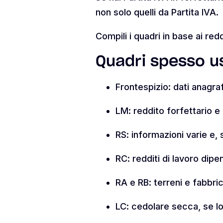
non solo quelli da Partita IVA.
Compili i quadri in base ai redd
Quadri spesso us
Frontespizio: dati anagraf
LM: reddito forfettario e 
RS: informazioni varie e, 
RC: redditi di lavoro dip
RA e RB: terreni e fabbric
LC: cedolare secca, se lo