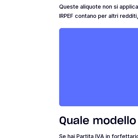
Queste aliquote non si applican
IRPEF contano per altri reddit
Quale modello 
Se hai Partita IVA in forfettari