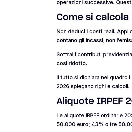
operazioni successive. Quest
Come si calcola i
Non deduci i costi reali. Appli
contano gli incassi, non l’emi
Sottrai i contributi previdenzi
così ridotto.
Il tutto si dichiara nel quadro
2026 spiegano righi e calcoli.
Aliquote IRPEF 2
Le aliquote IRPEF ordinarie 20
50.000 euro; 43% oltre 50.0