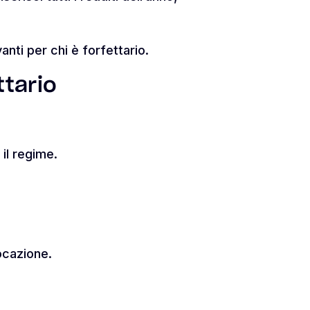
vanti per chi è forfettario.
ttario
 il regime.
locazione.