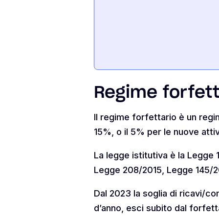
Regime forfet
Il regime forfettario è un regi
15%, o il 5% per le nuove attivi
La legge istitutiva è la Legge
Legge 208/2015, Legge 145/2
Dal 2023 la soglia di ricavi/
d’anno, esci subito dal forfett