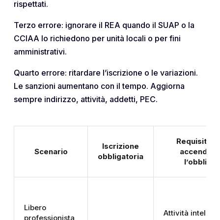
rispettati.
Terzo errore: ignorare il REA quando il SUAP o la
CCIAA lo richiedono per unità locali o per fini
amministrativi.
Quarto errore: ritardare l’iscrizione o le variazioni.
Le sanzioni aumentano con il tempo. Aggiorna
sempre indirizzo, attività, addetti, PEC.
Requisiti c
Iscrizione
Scenario
accendon
obbligatoria
l’obbligo
Libero
Attività intellett
professionista