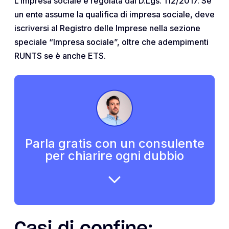
L’impresa sociale è regolata dal D.Lgs. 112/2017. Se
un ente assume la qualifica di impresa sociale, deve
iscriversi al Registro delle Imprese nella sezione
speciale “Impresa sociale”, oltre che adempimenti
RUNTS se è anche ETS.
Parla gratis con un consulente
per chiarire ogni dubbio