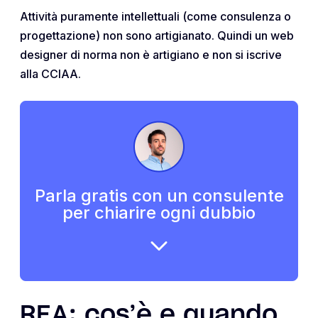
Attività puramente intellettuali (come consulenza o
progettazione) non sono artigianato. Quindi un web
designer di norma non è artigiano e non si iscrive
alla CCIAA.
Parla gratis con un consulente
per chiarire ogni dubbio
REA: cos’è e quando