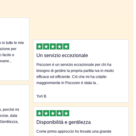
in tutte le mie
uzione per
o facile e
Un servizio eccezionale
ovane...
Fiscozen è un servizio eccezionale per chi ha
bisogno di gestire la propria partita iva in modo
efficace ed efficiente. Ciò che mi ha colpito
maggiormente in Fiscozen è stata la...
Yuri B.
o, perché mi
ecise, data
.Gentilezza,
Disponibilità e gentilezza
Come primo approccio ho trovato una grande