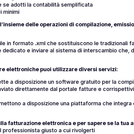
 se adotti la contabilità semplificata
i minimi
 l’insieme delle operazioni di compilazione, emissi
ile in formato .xml che sostituiscono le tradizionali 
dedicato e inviare al sistema di interscambio che, do
re elettroniche puoi utilizzare diversi servizi:
ette a disposizione un software gratuito per la compil
viato direttamente dal portale fatture e corrispettivi
e mettono a disposizione una piattaforma che integra 
la fatturazione elettronica e per sapere se la tua at
il professionista giusto a cui rivolgerti