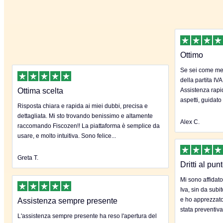
Ottimo
Se sei come me 
della partita IVA
Ottima scelta
Assistenza rapida
aspetti, guidato
Risposta chiara e rapida ai miei dubbi, precisa e
dettagliata. Mi sto trovando benissimo e altamente
Alex C.
raccomando Fiscozen!! La piattaforma è semplice da
usare, e molto intuitiva. Sono felice...
Greta T.
Dritti al pun
Mi sono affidato
Iva, sin da subi
e ho apprezzato
Assistenza sempre presente
stata preventiva
L'assistenza sempre presente ha reso l'apertura del