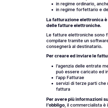
in regime ordinario, anche
in regime forfettario e de
La fatturazione elettronica è
delle fatture elettroniche.
Le fatture elettroniche sono f
compilare tramite un software 
consegnerà al destinatario.
Per creare ed inviare le fattu
l’agenzia delle entrate m
può essere caricato ed in
l’app Fatturae
servizi di terze parti ch
fattura
Per avere più informazioni sul
l’obbligo
, il commercialista è 