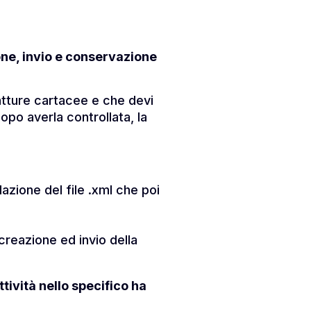
one, invio e conservazione
fatture cartacee e che devi
po averla controllata, la
azione del file .xml che poi
creazione ed invio della
tività nello specifico ha