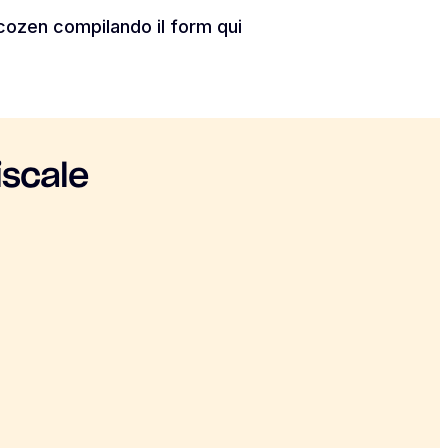
cozen compilando il form qui
iscale