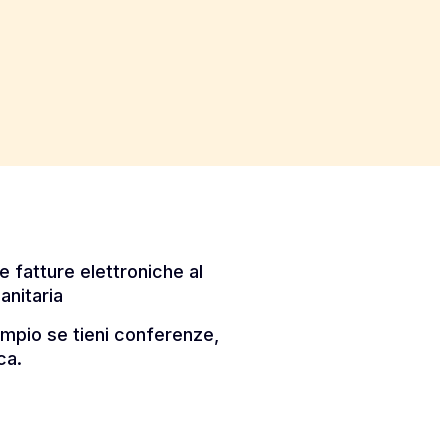
le fatture elettroniche al
anitaria
sempio se tieni conferenze,
ca.