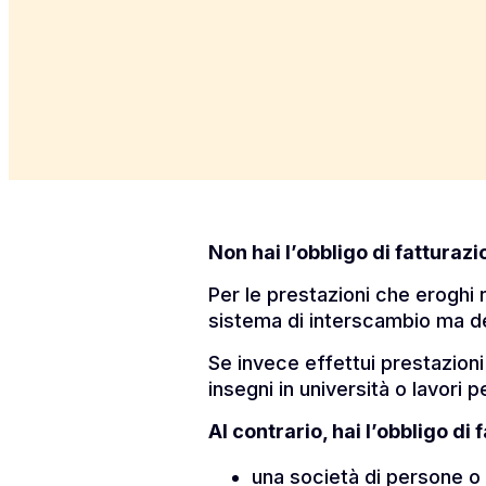
Non hai l’obbligo di fatturazi
Per le prestazioni che eroghi n
sistema di interscambio ma de
Se invece effettui prestazioni
insegni in università o lavori 
Al contrario, hai l’obbligo di 
una società di persone o d