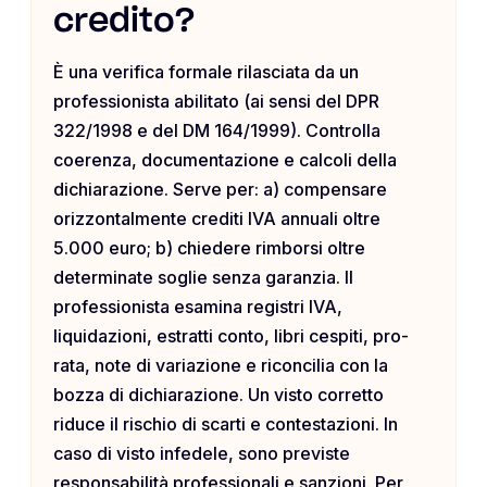
credito?
È una verifica formale rilasciata da un
professionista abilitato (ai sensi del DPR
322/1998 e del DM 164/1999). Controlla
coerenza, documentazione e calcoli della
dichiarazione. Serve per: a) compensare
orizzontalmente crediti IVA annuali oltre
5.000 euro; b) chiedere rimborsi oltre
determinate soglie senza garanzia. Il
professionista esamina registri IVA,
liquidazioni, estratti conto, libri cespiti, pro-
rata, note di variazione e riconcilia con la
bozza di dichiarazione. Un visto corretto
riduce il rischio di scarti e contestazioni. In
caso di visto infedele, sono previste
responsabilità professionali e sanzioni. Per