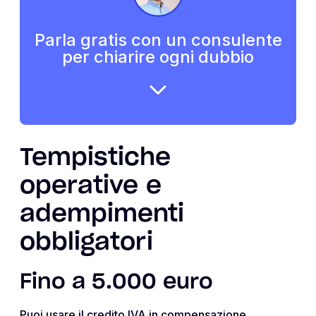
Parla gratis con un consulente
per chiarire ogni dubbio
Tempistiche
operative e
adempimenti
obbligatori
Fino a 5.000 euro
Puoi usare il credito IVA in compensazione