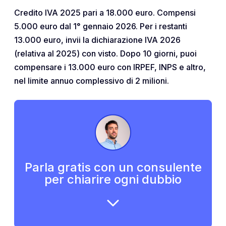
Credito IVA 2025 pari a 18.000 euro. Compensi
5.000 euro dal 1° gennaio 2026. Per i restanti
13.000 euro, invii la dichiarazione IVA 2026
(relativa al 2025) con visto. Dopo 10 giorni, puoi
compensare i 13.000 euro con IRPEF, INPS e altro,
nel limite annuo complessivo di 2 milioni.
Parla gratis con un consulente
per chiarire ogni dubbio